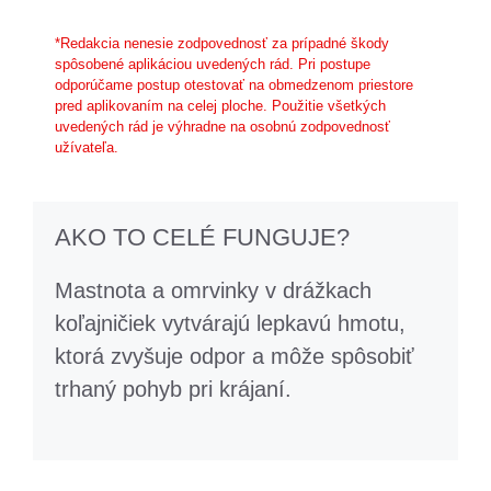
*Redakcia nenesie zodpovednosť za prípadné škody
spôsobené aplikáciou uvedených rád. Pri postupe
odporúčame postup otestovať na obmedzenom priestore
pred aplikovaním na celej ploche. Použitie všetkých
uvedených rád je výhradne na osobnú zodpovednosť
užívateľa.
AKO TO CELÉ FUNGUJE?
Mastnota a omrvinky v drážkach
koľajničiek vytvárajú lepkavú hmotu,
ktorá zvyšuje odpor a môže spôsobiť
trhaný pohyb pri krájaní.