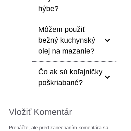
hýbe?
Môžem použiť
bežný kuchynský
olej na mazanie?
Čo ak sú koľajničky
poškriabané?
Vložiť Komentár
Prepáčte, ale pred zanechaním komentára sa