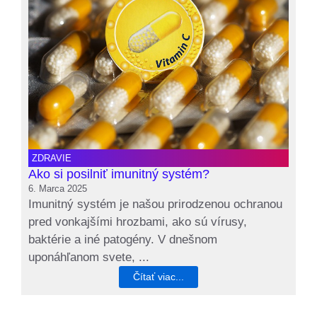
ZDRAVIE
Ako si posilniť imunitný systém?
6. Marca 2025
Imunitný systém je našou prirodzenou ochranou
pred vonkajšími hrozbami, ako sú vírusy,
baktérie a iné patogény. V dnešnom
uponáhľanom svete, ...
Čítať viac...