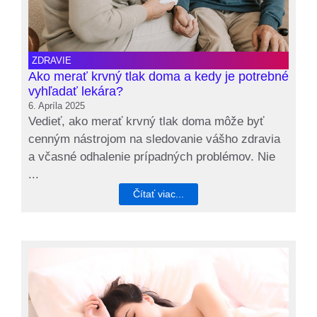
ZDRAVIE
Ako merať krvný tlak doma a kedy je potrebné
vyhľadať lekára?
6. Apríla 2025
Vedieť, ako merať krvný tlak doma môže byť
cenným nástrojom na sledovanie vášho zdravia
a včasné odhalenie prípadných problémov. Nie
...
Čítať viac...