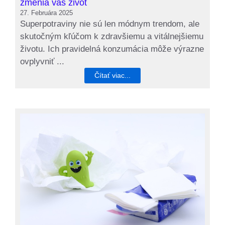
zmenia váš život
27. Februára 2025
Superpotraviny nie sú len módnym trendom, ale
skutočným kľúčom k zdravšiemu a vitálnejšiemu
životu. Ich pravidelná konzumácia môže výrazne
ovplyvniť ...
Čítať viac...