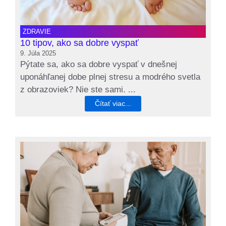
ZDRAVIE
10 tipov, ako sa dobre vyspať
9. Júla 2025
Pýtate sa, ako sa dobre vyspať v dnešnej
uponáhľanej dobe plnej stresu a modrého svetla
z obrazoviek? Nie ste sami. ...
Čítať viac...