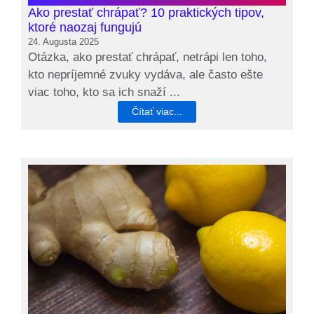
Ako prestať chrápať? 10 praktických tipov,
ktoré naozaj fungujú
24. Augusta 2025
Otázka, ako prestať chrápať, netrápi len toho,
kto nepríjemné zvuky vydáva, ale často ešte
viac toho, kto sa ich snaží ...
Čítať viac...