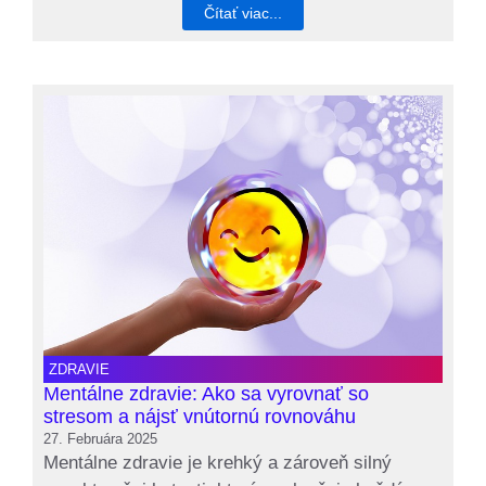
Čítať viac...
ZDRAVIE
Mentálne zdravie: Ako sa vyrovnať so
stresom a nájsť vnútornú rovnováhu
27. Februára 2025
Mentálne zdravie je krehký a zároveň silný