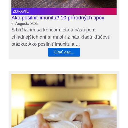
ZDRAVIE
Ako posilniť imunitu? 10 prírodných tipov
6. Augusta 2025
S blížiacim sa koncom leta a nástupom
chladnejších dní si mnohí z nás kladú kľúčovú
otázku: Ako posilniť imunitu a ...
Čítať viac...