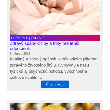
LIFESTYLE
|
ZDRAVIE
Zdravý spánok: tipy a triky pre lepší
odpočinok
6. Marca 2025
Kvalitný a zdravý spánok je základným pilierom
zdravého životného štýlu. Ovplyvňuje našu
fyzickú aj psychickú pohodu, výkonnosť a
celkovú kvalitu ...
Čítať viac...