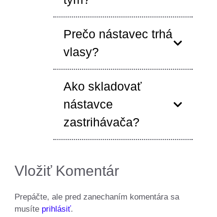
Prečo nástavec trhá
vlasy?
Ako skladovať
nástavce
zastrihávača?
Vložiť Komentár
Prepáčte, ale pred zanechaním komentára sa
musíte
prihlásiť
.