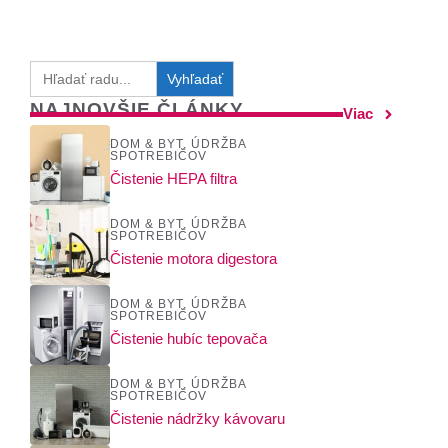
Search
for:
NAJNOVŠIE ČLÁNKY
Viac
DOM & BYT
,
ÚDRŽBA
SPOTREBIČOV
Čistenie HEPA filtra
DOM & BYT
,
ÚDRŽBA
SPOTREBIČOV
Čistenie motora digestora
DOM & BYT
,
ÚDRŽBA
SPOTREBIČOV
Čistenie hubíc tepovača
DOM & BYT
,
ÚDRŽBA
SPOTREBIČOV
Čistenie nádržky kávovaru