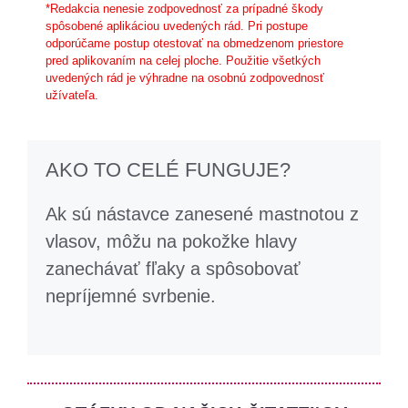
*Redakcia nenesie zodpovednosť za prípadné škody
spôsobené aplikáciou uvedených rád. Pri postupe
odporúčame postup otestovať na obmedzenom priestore
pred aplikovaním na celej ploche. Použitie všetkých
uvedených rád je výhradne na osobnú zodpovednosť
užívateľa.
AKO TO CELÉ FUNGUJE?
Ak sú nástavce zanesené mastnotou z
vlasov, môžu na pokožke hlavy
zanechávať fľaky a spôsobovať
nepríjemné svrbenie.