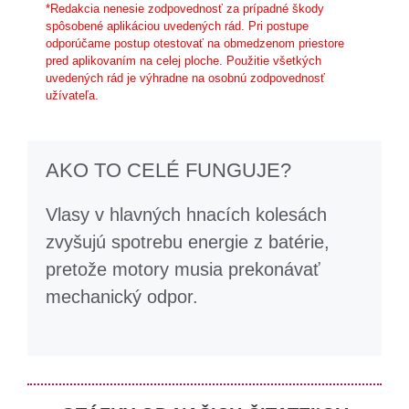
*Redakcia nenesie zodpovednosť za prípadné škody
spôsobené aplikáciou uvedených rád. Pri postupe
odporúčame postup otestovať na obmedzenom priestore
pred aplikovaním na celej ploche. Použitie všetkých
uvedených rád je výhradne na osobnú zodpovednosť
užívateľa.
AKO TO CELÉ FUNGUJE?
Vlasy v hlavných hnacích kolesách
zvyšujú spotrebu energie z batérie,
pretože motory musia prekonávať
mechanický odpor.