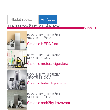
Search
for:
NAJNOVŠIE ČLÁNKY
Viac
DOM & BYT
,
ÚDRŽBA
SPOTREBIČOV
Čistenie HEPA filtra
DOM & BYT
,
ÚDRŽBA
SPOTREBIČOV
Čistenie motora digestora
DOM & BYT
,
ÚDRŽBA
SPOTREBIČOV
Čistenie hubíc tepovača
DOM & BYT
,
ÚDRŽBA
SPOTREBIČOV
Čistenie nádržky kávovaru