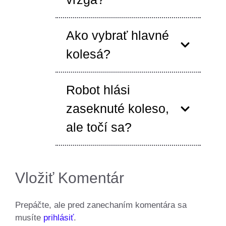
Ako vybrať hlavné
kolesá?
Robot hlási
zaseknuté koleso,
ale točí sa?
Vložiť Komentár
Prepáčte, ale pred zanechaním komentára sa
musíte
prihlásiť
.