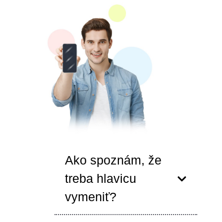
Ako spoznám, že
treba hlavicu
vymeniť?