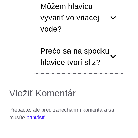
Môžem hlavicu
vyvariť vo vriacej
vode?
Prečo sa na spodku
hlavice tvorí sliz?
Vložiť Komentár
Prepáčte, ale pred zanechaním komentára sa
musíte
prihlásiť
.