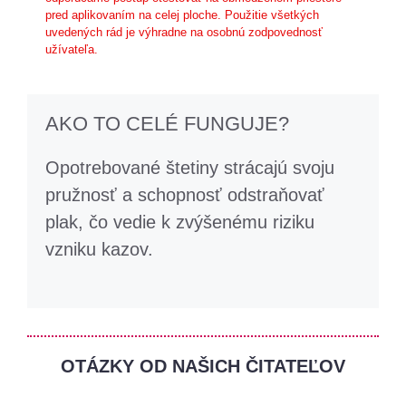
pred aplikovaním na celej ploche. Použitie všetkých
uvedených rád je výhradne na osobnú zodpovednosť
užívateľa.
AKO TO CELÉ FUNGUJE?
Opotrebované štetiny strácajú svoju
pružnosť a schopnosť odstraňovať
plak, čo vedie k zvýšenému riziku
vzniku kazov.
OTÁZKY OD NAŠICH ČITATEĽOV