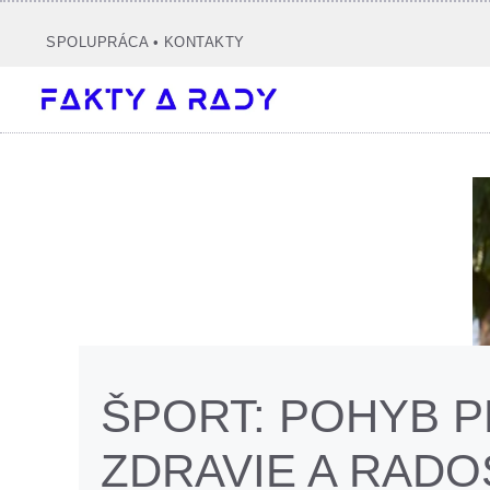
Preskočiť
na
SPOLUPRÁCA
•
KONTAKTY
obsah
ŠPORT: POHYB 
ZDRAVIE A RADO