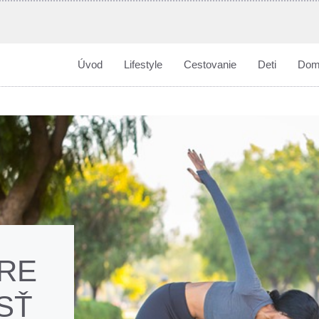
Úvod
Lifestyle
Cestovanie
Deti
Dom
PRE
SŤ