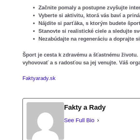
Začnite pomaly a postupne zvyšujte intenz
Vyberte si aktivitu, ktorá vás baví a pri
Nájdite si parťáka, s ktorým budete špor
Stanovte si realistické ciele a sledujte s
Nezabúdajte na regeneráciu a doprajte s
Šport je cesta k zdravému a šťastnému životu. 
vyhovovať a s radosťou sa jej venujte. Váš or
Faktyarady.sk
Fakty a Rady
See Full Bio