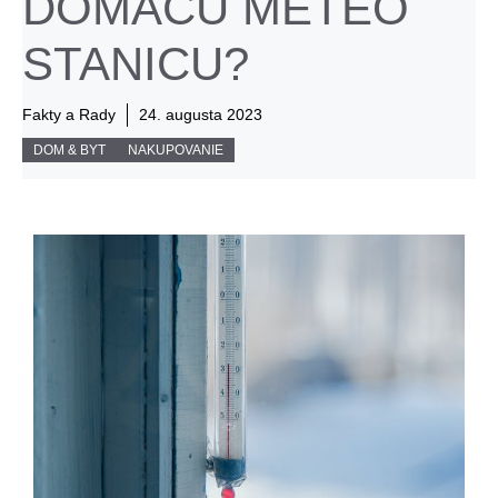
DOMÁCU METEO
STANICU?
Fakty a Rady
24. augusta 2023
DOM & BYT
NAKUPOVANIE