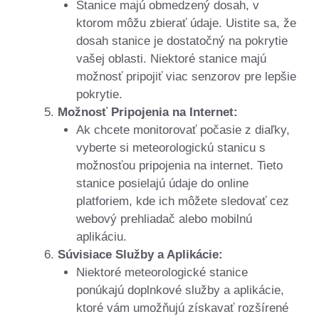
Stanice majú obmedzený dosah, v
ktorom môžu zbierať údaje. Uistite sa, že
dosah stanice je dostatočný na pokrytie
vašej oblasti. Niektoré stanice majú
možnosť pripojiť viac senzorov pre lepšie
pokrytie.
Možnosť Pripojenia na Internet:
Ak chcete monitorovať počasie z diaľky,
vyberte si meteorologickú stanicu s
možnosťou pripojenia na internet. Tieto
stanice posielajú údaje do online
platforiem, kde ich môžete sledovať cez
webový prehliadač alebo mobilnú
aplikáciu.
Súvisiace Služby a Aplikácie:
Niektoré meteorologické stanice
ponúkajú doplnkové služby a aplikácie,
ktoré vám umožňujú získavať rozšírené