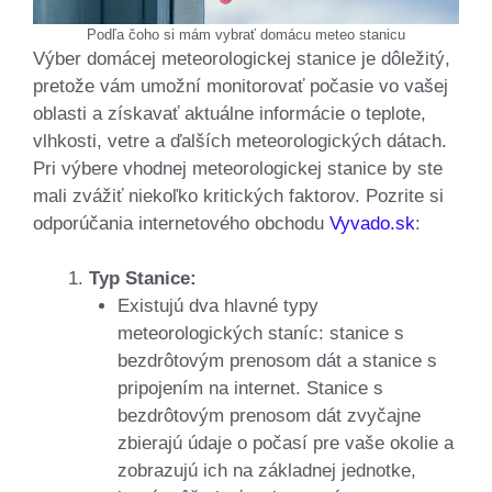
Podľa čoho si mám vybrať domácu meteo stanicu
Výber domácej meteorologickej stanice je dôležitý,
pretože vám umožní monitorovať počasie vo vašej
oblasti a získavať aktuálne informácie o teplote,
vlhkosti, vetre a ďalších meteorologických dátach.
Pri výbere vhodnej meteorologickej stanice by ste
mali zvážiť niekoľko kritických faktorov. Pozrite si
odporúčania internetového obchodu
Vyvado.sk
:
Typ Stanice:
Existujú dva hlavné typy
meteorologických staníc: stanice s
bezdrôtovým prenosom dát a stanice s
pripojením na internet. Stanice s
bezdrôtovým prenosom dát zvyčajne
zbierajú údaje o počasí pre vaše okolie a
zobrazujú ich na základnej jednotke,