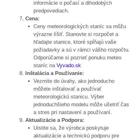
informácie o počasí a dlhodobých
predpovediach.
Cena:
Ceny meteorologických staníc sa môžu
výrazne líšiť. Stanovte si rozpočet a
hľadajte stanice, ktoré spĺňajú vaše
požiadavky a sú v rámci vášho rozpočtu.
Odporúčame si pozrieť ponuku meteo
staníc na
Vyvado.sk
Inštalácia a Používanie:
Vezmite do úvahy, ako jednoducho
môžete inštalovať a používať
meteorologickú stanicu. Výber
jednoduchšieho modelu môže ušetriť čas
a stres pri nastavení a používaní.
Aktualizácie a Podpora:
Uistite sa, že výrobca poskytuje
aktualizácie a technickú podporu pre