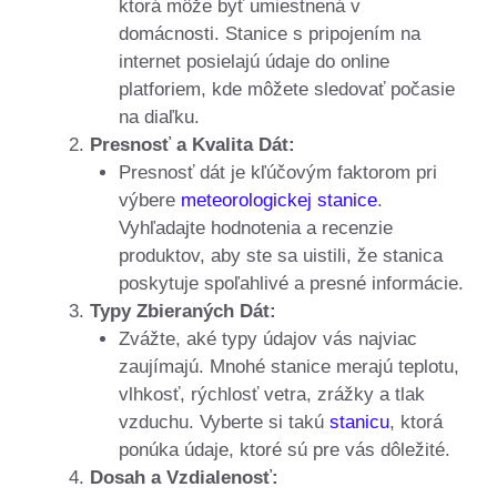
ktorá môže byť umiestnená v
domácnosti. Stanice s pripojením na
internet posielajú údaje do online
platforiem, kde môžete sledovať počasie
na diaľku.
Presnosť a Kvalita Dát:
Presnosť dát je kľúčovým faktorom pri
výbere
meteorologickej stanice
.
Vyhľadajte hodnotenia a recenzie
produktov, aby ste sa uistili, že stanica
poskytuje spoľahlivé a presné informácie.
Typy Zbieraných Dát:
Zvážte, aké typy údajov vás najviac
zaujímajú. Mnohé stanice merajú teplotu,
vlhkosť, rýchlosť vetra, zrážky a tlak
vzduchu. Vyberte si takú
stanicu
, ktorá
ponúka údaje, ktoré sú pre vás dôležité.
Dosah a Vzdialenosť: