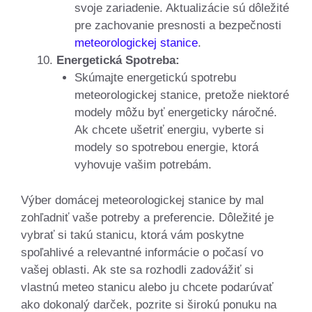
svoje zariadenie. Aktualizácie sú dôležité
pre zachovanie presnosti a bezpečnosti
meteorologickej stanice
.
Energetická Spotreba:
Skúmajte energetickú spotrebu
meteorologickej stanice, pretože niektoré
modely môžu byť energeticky náročné.
Ak chcete ušetriť energiu, vyberte si
modely so spotrebou energie, ktorá
vyhovuje vašim potrebám.
Výber domácej meteorologickej stanice by mal
zohľadniť vaše potreby a preferencie. Dôležité je
vybrať si takú stanicu, ktorá vám poskytne
spoľahlivé a relevantné informácie o počasí vo
vašej oblasti. Ak ste sa rozhodli zadovážiť si
vlastnú meteo stanicu alebo ju chcete podarúvať
ako dokonalý darček, pozrite si širokú ponuku na