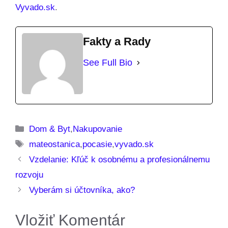
Vyvado.sk
.
Fakty a Rady
See Full Bio
Kategórie
Dom & Byt
,
Nakupovanie
Značky
mateostanica
,
pocasie
,
vyvado.sk
Vzdelanie: Kľúč k osobnému a profesionálnemu
rozvoju
Vyberám si účtovníka, ako?
Vložiť Komentár