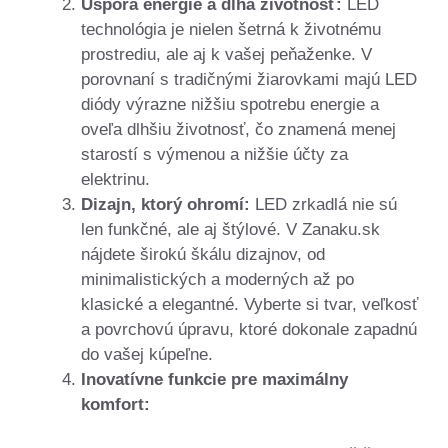
Úspora energie a dlhá životnosť:
LED
technológia je nielen šetrná k životnému
prostrediu, ale aj k vašej peňaženke. V
porovnaní s tradičnými žiarovkami majú LED
diódy výrazne nižšiu spotrebu energie a
oveľa dlhšiu životnosť, čo znamená menej
starostí s výmenou a nižšie účty za
elektrinu.
Dizajn, ktorý ohromí:
LED zrkadlá nie sú
len funkčné, ale aj štýlové. V Zanaku.sk
nájdete širokú škálu dizajnov, od
minimalistických a moderných až po
klasické a elegantné. Vyberte si tvar, veľkosť
a povrchovú úpravu, ktoré dokonale zapadnú
do vašej kúpeľne.
Inovatívne funkcie pre maximálny
komfort: