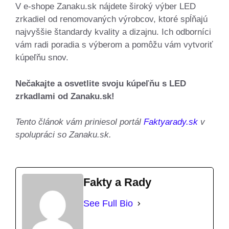
V e-shope Zanaku.sk nájdete široký výber LED
zrkadiel od renomovaných výrobcov, ktoré spĺňajú
najvyššie štandardy kvality a dizajnu. Ich odborníci
vám radi poradia s výberom a pomôžu vám vytvoriť
kúpeľňu snov.
Nečakajte a osvetlite svoju kúpeľňu s LED
zrkadlami od Zanaku.sk!
Tento článok vám priniesol portál
Faktyarady.sk
v
spolupráci so Zanaku.sk.
Fakty a Rady
See Full Bio