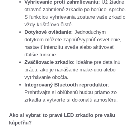
Vyhrievanie proti zahmlievaniu:
Už žiadne
otravné zahmlené zrkadlo po horúcej sprche.
S funkciou vyhrievania zostane vaše zrkadlo
vždy krištáľovo čisté.
Dotykové ovládanie:
Jednoduchým
dotykom môžete zapnúť/vypnúť osvetlenie,
nastaviť intenzitu svetla alebo aktivovať
ďalšie funkcie.
Zväčšovacie zrkadlo:
Ideálne pre detailnú
prácu, ako je nanášanie make-upu alebo
vytrhávanie obočia.
Integrovaný Bluetooth reproduktor:
Prehrávajte si obľúbenú hudbu priamo zo
zrkadla a vytvorte si dokonalú atmosféru.
Ako si vybrať to pravé LED zrkadlo pre vašu
kúpeľňu?