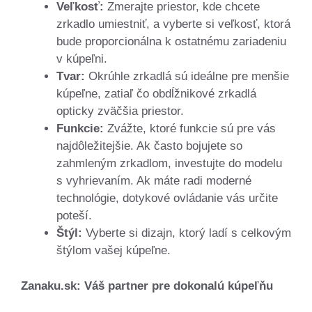
Veľkosť:
Zmerajte priestor, kde chcete
zrkadlo umiestniť, a vyberte si veľkosť, ktorá
bude proporcionálna k ostatnému zariadeniu
v kúpeľni.
Tvar:
Okrúhle zrkadlá sú ideálne pre menšie
kúpeľne, zatiaľ čo obdĺžnikové zrkadlá
opticky zväčšia priestor.
Funkcie:
Zvážte, ktoré funkcie sú pre vás
najdôležitejšie. Ak často bojujete so
zahmleným zrkadlom, investujte do modelu
s vyhrievaním. Ak máte radi moderné
technológie, dotykové ovládanie vás určite
poteší.
Štýl:
Vyberte si dizajn, ktorý ladí s celkovým
štýlom vašej kúpeľne.
Zanaku.sk: Váš partner pre dokonalú kúpeľňu