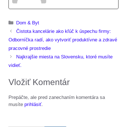
Kategórie
Dom & Byt
Čistota kancelárie ako kľúč k úspechu firmy:
Odborníčka radí, ako vytvoriť produktívne a zdravé
pracovné prostredie
Najkrajšie miesta na Slovensku, ktoré musíte
vidieť.
Vložiť Komentár
Prepáčte, ale pred zanechaním komentára sa
musíte
prihlásiť
.