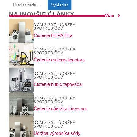
Search
for:
NAJNOVŠIE ČLÁNKY
Viac
DOM & BYT
,
ÚDRŽBA
SPOTREBIČOV
Čistenie HEPA filtra
DOM & BYT
,
ÚDRŽBA
SPOTREBIČOV
Čistenie motora digestora
DOM & BYT
,
ÚDRŽBA
SPOTREBIČOV
Čistenie hubíc tepovača
DOM & BYT
,
ÚDRŽBA
SPOTREBIČOV
Čistenie nádržky kávovaru
DOM & BYT
,
ÚDRŽBA
SPOTREBIČOV
Údržba výrobníka sódy