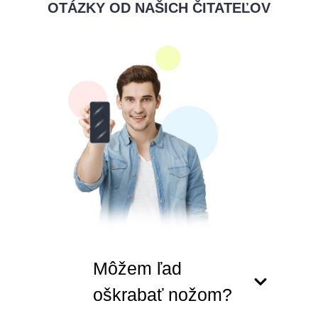
OTÁZKY OD NAŠICH ČITATEĽOV
Môžem ľad
oškrabať nožom?