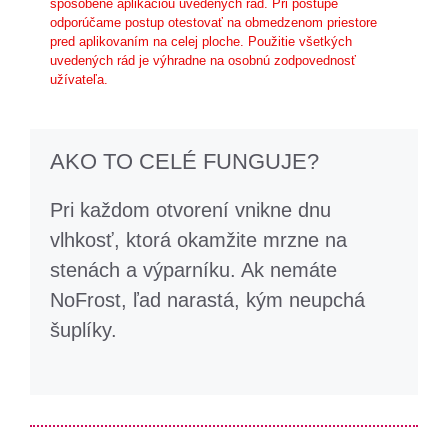
spôsobené aplikáciou uvedených rád. Pri postupe
odporúčame postup otestovať na obmedzenom priestore
pred aplikovaním na celej ploche. Použitie všetkých
uvedených rád je výhradne na osobnú zodpovednosť
užívateľa.
AKO TO CELÉ FUNGUJE?
Pri každom otvorení vnikne dnu
vlhkosť, ktorá okamžite mrzne na
stenách a výparníku. Ak nemáte
NoFrost, ľad narastá, kým neupchá
šuplíky.