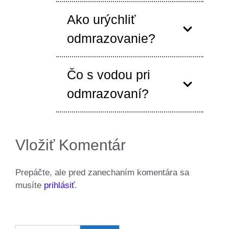
Ako urýchliť
odmrazovanie?
Čo s vodou pri
odmrazovaní?
Vložiť Komentár
Prepáčte, ale pred zanechaním komentára sa
musíte
prihlásiť
.
Search