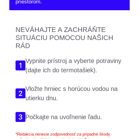
priestorom.
NEVÁHAJTE A ZACHRÁŇTE
SITUÁCIU POMOCOU NAŠICH
RÁD
Vypnite prístroj a vyberte potraviny
(dajte ich do termotašiek).
Vložte hrniec s horúcou vodou na
utierku dnu.
Počkajte na uvoľnenie ľadu.
*Redakcia nenesie zodpovednosť za prípadné škody