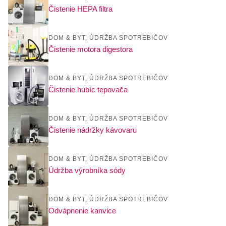
Čistenie HEPA filtra
DOM & BYT
,
ÚDRŽBA SPOTREBIČOV
Čistenie motora digestora
DOM & BYT
,
ÚDRŽBA SPOTREBIČOV
Čistenie hubíc tepovača
DOM & BYT
,
ÚDRŽBA SPOTREBIČOV
Čistenie nádržky kávovaru
DOM & BYT
,
ÚDRŽBA SPOTREBIČOV
Údržba výrobníka sódy
DOM & BYT
,
ÚDRŽBA SPOTREBIČOV
Odvápnenie kanvice