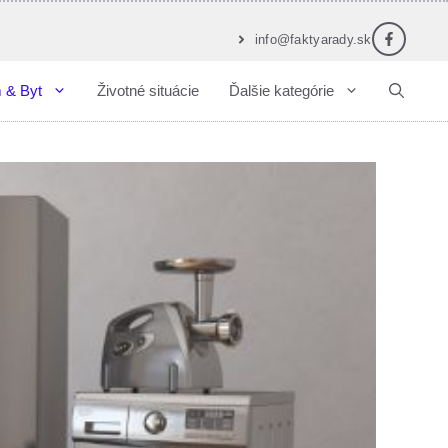
info@faktyarady.sk
 & Byt
Životné situácie
Ďalšie kategórie