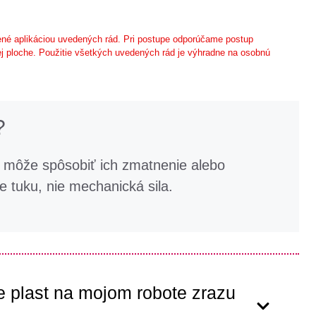
né aplikáciou uvedených rád. Pri postupe odporúčame postup
j ploche. Použitie všetkých uvedených rád je výhradne na osobnú
?
v môže spôsobiť ich zmatnenie alebo
e tuku, nie mechanická sila.
e plast na mojom robote zrazu