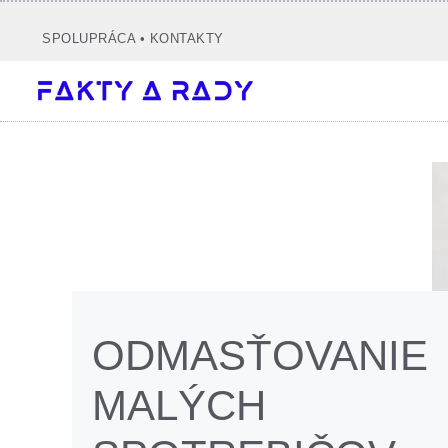
Preskočiť
na
SPOLUPRÁCA
•
KONTAKTY
obsah
ODMASŤOVANIE
MALÝCH