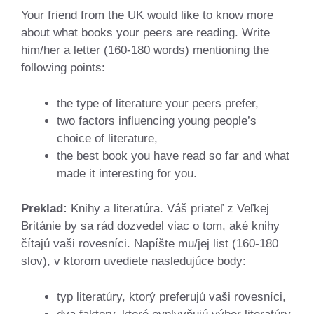
Your friend from the UK would like to know more
about what books your peers are reading. Write
him/her a letter (160-180 words) mentioning the
following points:
the type of literature your peers prefer,
two factors influencing young people’s
choice of literature,
the best book you have read so far and what
made it interesting for you.
Preklad:
Knihy a literatúra. Váš priateľ z Veľkej
Británie by sa rád dozvedel viac o tom, aké knihy
čítajú vaši rovesníci. Napíšte mu/jej list (160-180
slov), v ktorom uvediete nasledujúce body:
typ literatúry, ktorý preferujú vaši rovesníci,