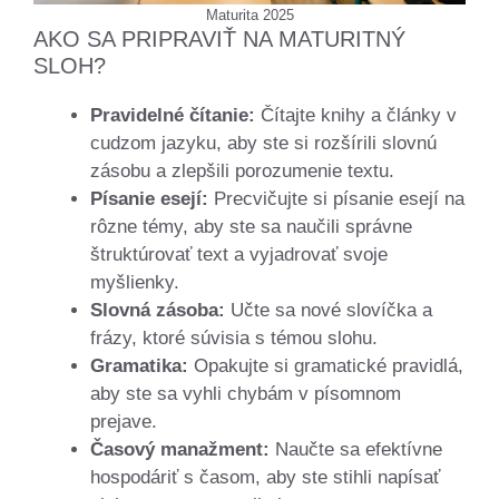
Maturita 2025
AKO SA PRIPRAVIŤ NA MATURITNÝ
SLOH?
Pravidelné čítanie:
Čítajte knihy a články v
cudzom jazyku, aby ste si rozšírili slovnú
zásobu a zlepšili porozumenie textu.
Písanie esejí:
Precvičujte si písanie esejí na
rôzne témy, aby ste sa naučili správne
štruktúrovať text a vyjadrovať svoje
myšlienky.
Slovná zásoba:
Učte sa nové slovíčka a
frázy, ktoré súvisia s témou slohu.
Gramatika:
Opakujte si gramatické pravidlá,
aby ste sa vyhli chybám v písomnom
prejave.
Časový manažment:
Naučte sa efektívne
hospodáriť s časom, aby ste stihli napísať