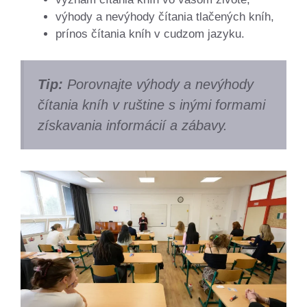
výhody a nevýhody čítania tlačených kníh,
prínos čítania kníh v cudzom jazyku.
Tip:
Porovnajte výhody a nevýhody
čítania kníh v ruštine s inými formami
získavania informácií a zábavy.