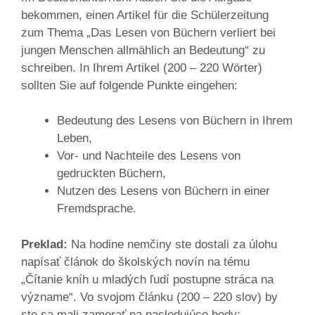
bekommen, einen Artikel für die Schülerzeitung
zum Thema „Das Lesen von Büchern verliert bei
jungen Menschen allmählich an Bedeutung“ zu
schreiben. In Ihrem Artikel (200 – 220 Wörter)
sollten Sie auf folgende Punkte eingehen:
Bedeutung des Lesens von Büchern in Ihrem
Leben,
Vor- und Nachteile des Lesens von
gedruckten Büchern,
Nutzen des Lesens von Büchern in einer
Fremdsprache.
Preklad:
Na hodine nemčiny ste dostali za úlohu
napísať článok do školských novín na tému
„Čítanie kníh u mladých ľudí postupne stráca na
význame“. Vo svojom článku (200 – 220 slov) by
ste sa mali zamerať na nasledujúce body: