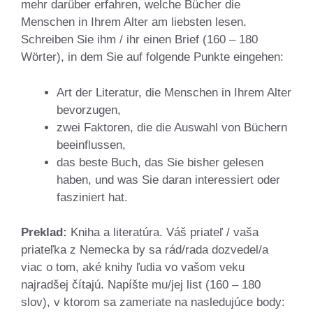
mehr darüber erfahren, welche Bücher die
Menschen in Ihrem Alter am liebsten lesen.
Schreiben Sie ihm / ihr einen Brief (160 – 180
Wörter), in dem Sie auf folgende Punkte eingehen:
Art der Literatur, die Menschen in Ihrem Alter
bevorzugen,
zwei Faktoren, die die Auswahl von Büchern
beeinflussen,
das beste Buch, das Sie bisher gelesen
haben, und was Sie daran interessiert oder
fasziniert hat.
Preklad:
Kniha a literatúra. Váš priateľ / vaša
priateľka z Nemecka by sa rád/rada dozvedel/a
viac o tom, aké knihy ľudia vo vašom veku
najradšej čítajú. Napíšte mu/jej list (160 – 180
slov), v ktorom sa zameriate na nasledujúce body: