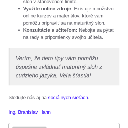
sloh v stanovenom limite.
Využite online zdroje:
Existuje množstvo
online kurzov a materiálov, ktoré vám
pomôžu pripraviť sa na maturitný sloh.
Konzultácie s učiteľom:
Nebojte sa pýtať
na rady a pripomienky svojho učiteľa.
Verím, že tieto tipy vám pomôžu
úspešne zvládnuť maturitný sloh z
cudzieho jazyka. Veľa šťastia!
Sledujte nás aj na
sociálnych sieťach
.
Ing. Branislav Hahn