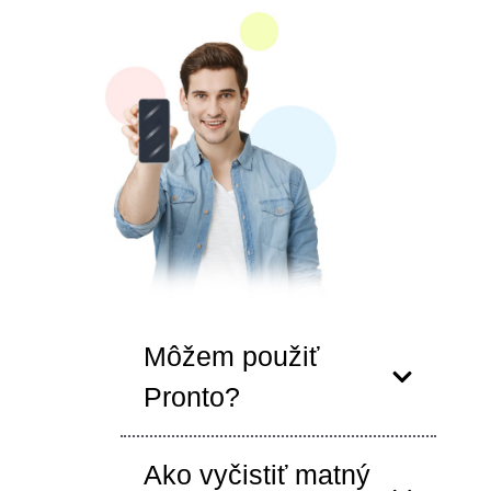
Môžem použiť
Pronto?
Ako vyčistiť matný