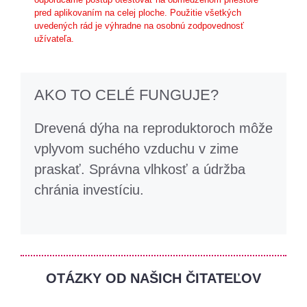
pred aplikovaním na celej ploche. Použitie všetkých
uvedených rád je výhradne na osobnú zodpovednosť
užívateľa.
AKO TO CELÉ FUNGUJE?
Drevená dýha na reproduktoroch môže
vplyvom suchého vzduchu v zime
praskať. Správna vlhkosť a údržba
chránia investíciu.
OTÁZKY OD NAŠICH ČITATEĽOV