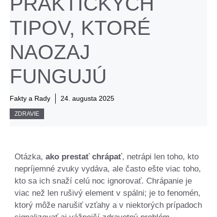
PRAKTICKÝCH
TIPOV, KTORÉ
NAOZAJ
FUNGUJÚ
Fakty a Rady
24. augusta 2025
ZDRAVIE
Otázka,
ako prestať chrápať
, netrápi len toho, kto
nepríjemné zvuky vydáva, ale často ešte viac toho,
kto sa ich snaží celú noc ignorovať. Chrápanie je
viac než len rušivý element v spálni; je to fenomén,
ktorý môže narušiť vzťahy a v niektorých prípadoch