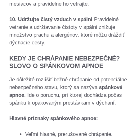
mesiacov a pravidelne ho vetrajte.
10. Udržujte čistý vzduch v spálni
Pravidelné
vetranie a udržiavanie čistoty v spálni znižuje
množstvo prachu a alergénov, ktoré môžu dráždiť
dýchacie cesty.
KEDY JE CHRÁPANIE NEBEZPEČNÉ?
SLOVO O SPÁNKOVOM APNOE
Je dôležité rozlíšiť bežné chrápanie od potenciálne
nebezpečného stavu, ktorý sa nazýva
spánkové
apnoe
. Ide o poruchu, pri ktorej dochádza počas
spánku k opakovaným prestávkam v dýchaní.
Hlavné príznaky spánkového apnoe:
Veľmi hlasné, prerušované chrápanie.