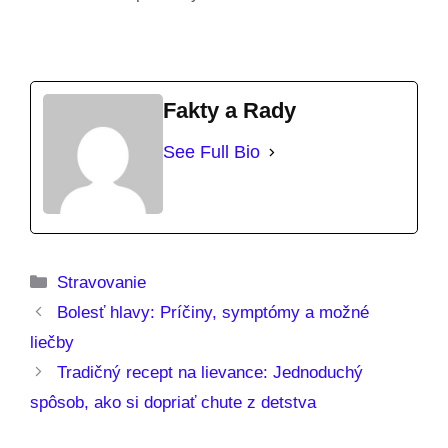
Fakty a Rady
See Full Bio
Kategórie
Stravovanie
Bolesť hlavy: Príčiny, symptómy a možné
liečby
Tradičný recept na lievance: Jednoduchý
spôsob, ako si dopriať chute z detstva