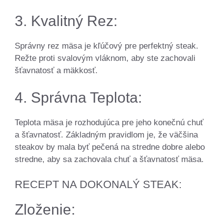
3. Kvalitný Rez:
Správny rez mäsa je kľúčový pre perfektný steak.
Režte proti svalovým vláknom, aby ste zachovali
šťavnatosť a mäkkosť.
4. Správna Teplota:
Teplota mäsa je rozhodujúca pre jeho konečnú chuť
a šťavnatosť. Základným pravidlom je, že väčšina
steakov by mala byť pečená na stredne dobre alebo
stredne, aby sa zachovala chuť a šťavnatosť mäsa.
RECEPT NA DOKONALÝ STEAK:
Zloženie: