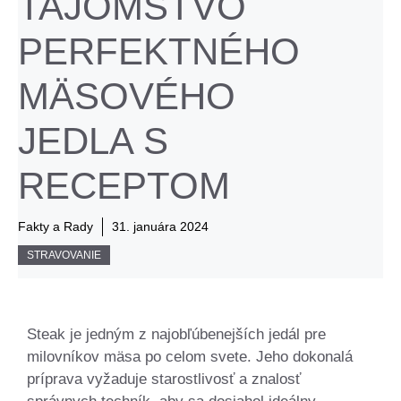
TAJOMSTVO
PERFEKTNÉHO
MÄSOVÉHO
JEDLA S
RECEPTOM
Fakty a Rady
31. januára 2024
STRAVOVANIE
Steak je jedným z najobľúbenejších jedál pre
milovníkov mäsa po celom svete. Jeho dokonalá
príprava vyžaduje starostlivosť a znalosť