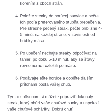
korením z oboch strán.
Položte steaky do horúcej panvice a pečte
ich podľa preferovaného stupňa prepečenia.
Pre stredne pečený steak, pečte približne 4-
5 minút na každej strane, v závislosti od
hrúbky mäsa.
Po upečení nechajte steaky odpočívať na
tanieri po dobu 5-10 minút, aby sa šťavy
rovnomerne rozložili po mäse.
Podávajte ešte horúce a doplňte ďalšími
prílohami podľa vašej chuti.
Týmto spôsobom si môžete pripraviť dokonalý
steak, ktorý ohúri vaše chuťové bunky a uspokojí
vaše chuťové poháriky. Dobrú chuť!