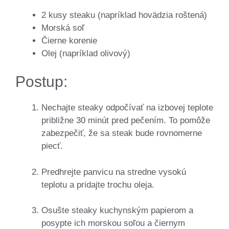
2 kusy steaku (napríklad hovädzia roštená)
Morská soľ
Čierne korenie
Olej (napríklad olivový)
Postup:
Nechajte steaky odpočívať na izbovej teplote
približne 30 minút pred pečením. To pomôže
zabezpečiť, že sa steak bude rovnomerne
piecť.
Predhrejte panvicu na stredne vysokú
teplotu a pridajte trochu oleja.
Osušte steaky kuchynským papierom a
posypte ich morskou soľou a čiernym