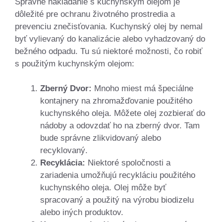
Správne nakladanie s kuchynským olejom je
dôležité pre ochranu životného prostredia a
prevenciu znečisťovania. Kuchynský olej by nemal
byť vylievaný do kanalizácie alebo vyhadzovaný do
bežného odpadu. Tu sú niektoré možnosti, čo robiť
s použitým kuchynským olejom:
Zberný Dvor:
Mnoho miest má špeciálne
kontajnery na zhromažďovanie použitého
kuchynského oleja. Môžete olej zozbierať do
nádoby a odovzdať ho na zberný dvor. Tam
bude správne zlikvidovaný alebo
recyklovaný.
Recyklácia:
Niektoré spoločnosti a
zariadenia umožňujú recykláciu použitého
kuchynského oleja. Olej môže byť
spracovaný a použitý na výrobu biodizelu
alebo iných produktov.