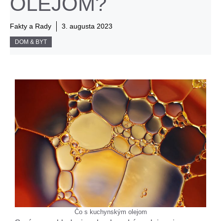
OLEJOM?
Fakty a Rady
3. augusta 2023
DOM & BYT
Čo s kuchynským olejom