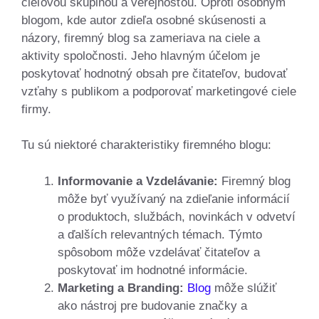
cieľovou skupinou a verejnosťou. Oproti osobným
blogom, kde autor zdieľa osobné skúsenosti a
názory, firemný blog sa zameriava na ciele a
aktivity spoločnosti. Jeho hlavným účelom je
poskytovať hodnotný obsah pre čitateľov, budovať
vzťahy s publikom a podporovať marketingové ciele
firmy.
Tu sú niektoré charakteristiky firemného blogu:
Informovanie a Vzdelávanie:
Firemný blog
môže byť využívaný na zdieľanie informácií
o produktoch, službách, novinkách v odvetví
a ďalších relevantných témach. Týmto
spôsobom môže vzdelávať čitateľov a
poskytovať im hodnotné informácie.
Marketing a Branding:
Blog
môže slúžiť
ako nástroj pre budovanie značky a