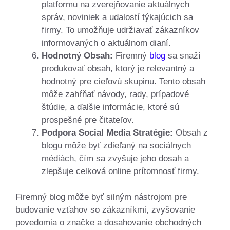
platformu na zverejňovanie aktuálnych
správ, noviniek a udalostí týkajúcich sa
firmy. To umožňuje udržiavať zákazníkov
informovaných o aktuálnom dianí.
Hodnotný Obsah:
Firemný
blog
sa snaží
produkovať obsah, ktorý je relevantný a
hodnotný pre cieľovú skupinu. Tento obsah
môže zahŕňať návody, rady, prípadové
štúdie, a ďalšie informácie, ktoré sú
prospešné pre čitateľov.
Podpora Social Media Stratégie:
Obsah z
blogu môže byť zdieľaný na sociálnych
médiách, čím sa zvyšuje jeho dosah a
zlepšuje celková online prítomnosť firmy.
Firemný blog môže byť silným nástrojom pre
budovanie vzťahov so zákazníkmi, zvyšovanie
povedomia o značke a dosahovanie obchodných