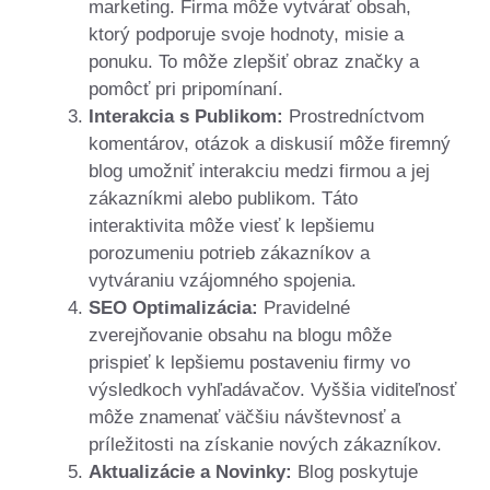
marketing. Firma môže vytvárať obsah,
ktorý podporuje svoje hodnoty, misie a
ponuku. To môže zlepšiť obraz značky a
pomôcť pri pripomínaní.
Interakcia s Publikom:
Prostredníctvom
komentárov, otázok a diskusií môže firemný
blog umožniť interakciu medzi firmou a jej
zákazníkmi alebo publikom. Táto
interaktivita môže viesť k lepšiemu
porozumeniu potrieb zákazníkov a
vytváraniu vzájomného spojenia.
SEO Optimalizácia:
Pravidelné
zverejňovanie obsahu na blogu môže
prispieť k lepšiemu postaveniu firmy vo
výsledkoch vyhľadávačov. Vyššia viditeľnosť
môže znamenať väčšiu návštevnosť a
príležitosti na získanie nových zákazníkov.
Aktualizácie a Novinky:
Blog poskytuje