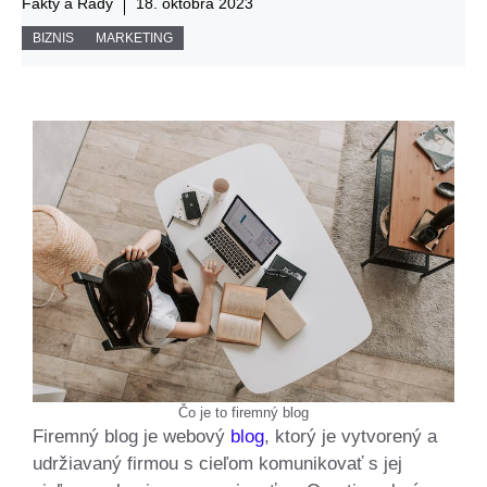
Fakty a Rady
18. októbra 2023
BIZNIS
MARKETING
Čo je to firemný blog
Firemný blog je webový
blog
, ktorý je vytvorený a
udržiavaný firmou s cieľom komunikovať s jej