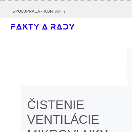
Preskočiť
na
SPOLUPRÁCA
•
KONTAKTY
obsah
ČISTENIE
VENTILÁCIE