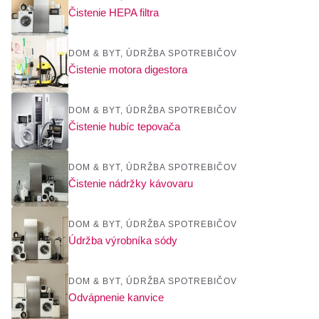
Čistenie HEPA filtra
DOM & BYT
,
ÚDRŽBA SPOTREBIČOV
Čistenie motora digestora
DOM & BYT
,
ÚDRŽBA SPOTREBIČOV
Čistenie hubíc tepovača
DOM & BYT
,
ÚDRŽBA SPOTREBIČOV
Čistenie nádržky kávovaru
DOM & BYT
,
ÚDRŽBA SPOTREBIČOV
Údržba výrobníka sódy
DOM & BYT
,
ÚDRŽBA SPOTREBIČOV
Odvápnenie kanvice