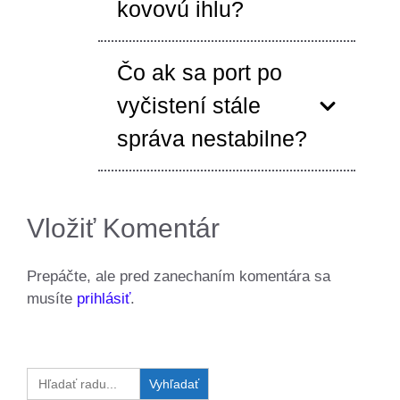
kovovú ihlu?
Čo ak sa port po
vyčistení stále
správa nestabilne?
Vložiť Komentár
Prepáčte, ale pred zanechaním komentára sa
musíte
prihlásiť
.
Search
for: