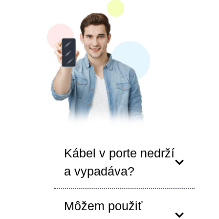
Kábel v porte nedrží
a vypadáva?
Môžem použiť