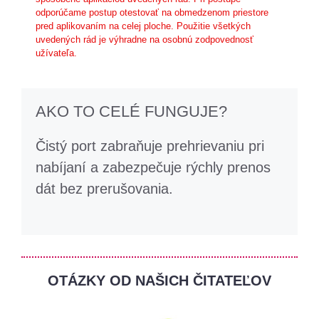
odporúčame postup otestovať na obmedzenom priestore
pred aplikovaním na celej ploche. Použitie všetkých
uvedených rád je výhradne na osobnú zodpovednosť
užívateľa.
AKO TO CELÉ FUNGUJE?
Čistý port zabraňuje prehrievaniu pri
nabíjaní a zabezpečuje rýchly prenos
dát bez prerušovania.
OTÁZKY OD NAŠICH ČITATEĽOV