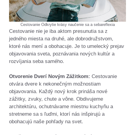
Cestovanie Odkrytie krásy naučenie sa a sebareflexia
Cestovanie nie je iba aktom presunutia sa z
jedného miesta na druhé, ale dobrodružstvom,
ktoré nás mení a obohacuje. Je to umelecký prejav
objavovania sveta, poznávania nových kultúr a
rozvíjania seba samého.
Otvorenie Dverí Novým Zážitkom:
Cestovanie
otvára dvere k nekonečným možnostiam
objavovania. Každý nový krok prináša nové
zážitky, zvuky, chute a vône. Obdivujeme
architektúru, ochutnávame miestnu kuchyňu a
stretneme sa s ľuďmi, ktorí nás inšpirujú a
obohacujú naše pohľady na svet.