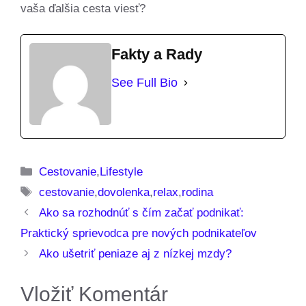
vaša ďalšia cesta viesť?
Fakty a Rady
See Full Bio
Kategórie
Cestovanie
,
Lifestyle
Značky
cestovanie
,
dovolenka
,
relax
,
rodina
Ako sa rozhodnúť s čím začať podnikať:
Praktický sprievodca pre nových podnikateľov
Ako ušetriť peniaze aj z nízkej mzdy?
Vložiť Komentár