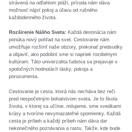
strávená na odľahlom pláži, príroda nám dáva
možnosť nájsť pokoj a úľavu od rušného
každodenného života.
Rozšírenie Nášho Sveta:
Každá destinácia nám
ponúka nový pohľad na svet. Cestovanie nám
umožňuje rozšíriť naše obzory, prekonať predsudky
a objaviť, ako podobní sme si napriek rozdielnym
kultúram. Táto univerzalita ľudstva sa prejavuje v
spoločných hodnotách lásky, pokoja a
porozumenia.
Cestovanie je cesta, ktorá nás necháva bez reči
pred nespočetným bohatstvom sveta. Je to škola
života, v ktorej sa učíme, milujeme, sme svedkami
krásy a tvoríme nevymazateľné spomienky. Každá
cesta je príbeh a každý príbeh nám dáva dar
nekonečného poznávania a rastu. Takže, kde bude