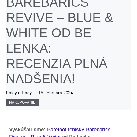
BAREBARICS
REVIVE – BLUE &
WHITE OD BE
LENKA:
RECENZIA PLNÁ
NADŠENIA!
Fakty a Rady
15. februára 2024
NAKUPOVANIE
Vyskúšali sme:
Barefoot tenisky Barebarics