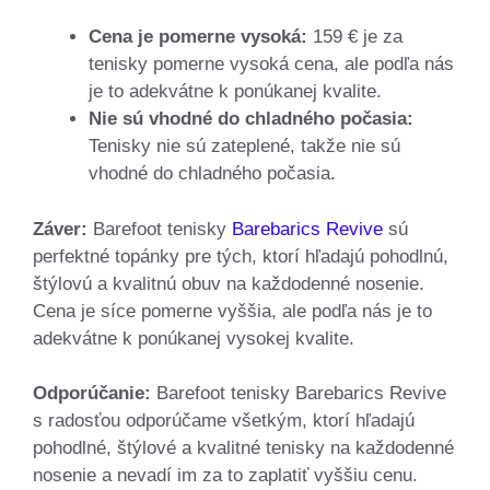
Cena je pomerne vysoká:
159 € je za
tenisky pomerne vysoká cena, ale podľa nás
je to adekvátne k ponúkanej kvalite.
Nie sú vhodné do chladného počasia:
Tenisky nie sú zateplené, takže nie sú
vhodné do chladného počasia.
Záver:
Barefoot tenisky
Barebarics Revive
sú
perfektné topánky pre tých, ktorí hľadajú pohodlnú,
štýlovú a kvalitnú obuv na každodenné nosenie.
Cena je síce pomerne vyššia, ale podľa nás je to
adekvátne k ponúkanej vysokej kvalite.
Odporúčanie:
Barefoot tenisky Barebarics Revive
s radosťou odporúčame všetkým, ktorí hľadajú
pohodlné, štýlové a kvalitné tenisky na každodenné
nosenie a nevadí im za to zaplatiť vyššiu cenu.