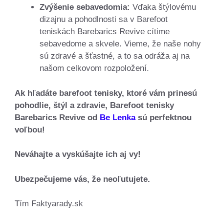
Zvýšenie sebavedomia:
Vďaka štýlovému
dizajnu a pohodlnosti sa v Barefoot
teniskách Barebarics Revive cítime
sebavedome a skvele. Vieme, že naše nohy
sú zdravé a šťastné, a to sa odráža aj na
našom celkovom rozpoložení.
Ak hľadáte barefoot tenisky, ktoré vám prinesú
pohodlie, štýl a zdravie, Barefoot tenisky
Barebarics Revive od
Be Lenka
sú perfektnou
voľbou!
Neváhajte a vyskúšajte ich aj vy!
Ubezpečujeme vás, že neoľutujete.
Tím Faktyarady.sk