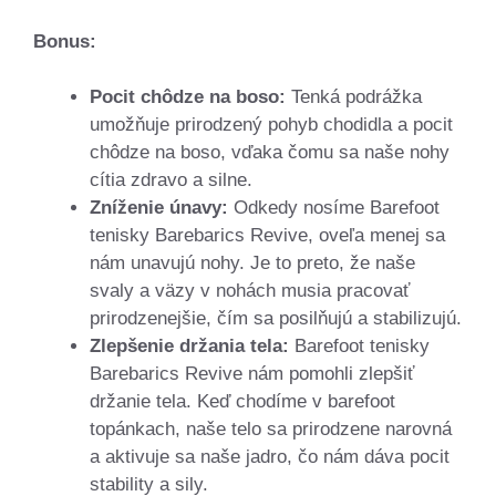
Bonus:
Pocit chôdze na boso:
Tenká podrážka
umožňuje prirodzený pohyb chodidla a pocit
chôdze na boso, vďaka čomu sa naše nohy
cítia zdravo a silne.
Zníženie únavy:
Odkedy nosíme Barefoot
tenisky Barebarics Revive, oveľa menej sa
nám unavujú nohy. Je to preto, že naše
svaly a väzy v nohách musia pracovať
prirodzenejšie, čím sa posilňujú a stabilizujú.
Zlepšenie držania tela:
Barefoot tenisky
Barebarics Revive nám pomohli zlepšiť
držanie tela. Keď chodíme v barefoot
topánkach, naše telo sa prirodzene narovná
a aktivuje sa naše jadro, čo nám dáva pocit
stability a sily.