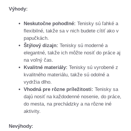
Výhody:
Neskutočne pohodlné:
Tenisky sú ľahké a
flexibilné, takže sa v nich budete cítiť ako v
papučkách.
Štýlový dizajn:
Tenisky sú moderné a
elegantné, takže ich môžte nosiť do práce aj
na voľný čas.
Kvalitné materiály:
Tenisky sú vyrobené z
kvalitného materiálu, takže sú odolné a
vydržia dlho.
Vhodná pre rôzne príležitosti:
Tenisky sa
dajú nosiť na každodenné nosenie, do práce,
do mesta, na prechádzky a na rôzne iné
aktivity.
Nevýhody: