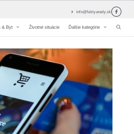
info@faktyarady.sk
 & Byt
Životné situácie
Ďalšie kategórie