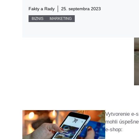
Fakty a Rady
25. septembra 2023
BIZNIS
MARKETING
Vytvorenie e-s
mohli úspešne 
e-shop: