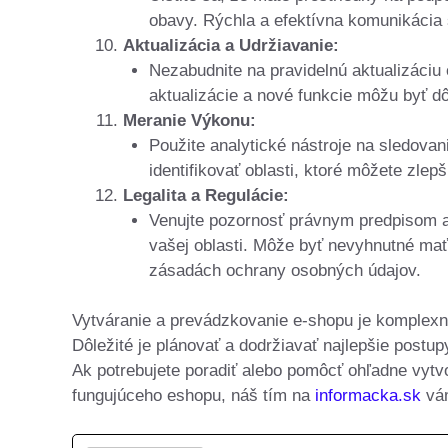
obavy. Rýchla a efektívna komunikácia
Aktualizácia a Udržiavanie:
Nezabudnite na pravidelnú aktualizáciu
aktualizácie a nové funkcie môžu byť dô
Meranie Výkonu:
Použite analytické nástroje na sledova
identifikovať oblasti, ktoré môžete zlepš
Legalita a Regulácie:
Venujte pozornosť právnym predpisom a
vašej oblasti. Môže byť nevyhnutné ma
zásadách ochrany osobných údajov.
Vytváranie a prevádzkovanie e-shopu je komplexn
Dôležité je plánovať a dodržiavať najlepšie post
Ak potrebujete poradiť alebo pomôcť ohľadne vytv
fungujúceho eshopu, náš tím na
informacka.sk
vám