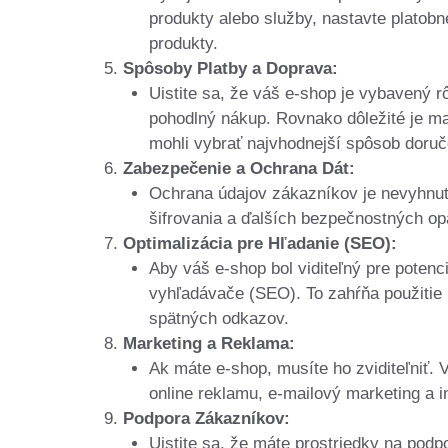
produkty alebo služby, nastavte platobn
produkty.
Spôsoby Platby a Doprava:
Uistite sa, že váš e-shop je vybavený 
pohodlný nákup. Rovnako dôležité je ma
mohli vybrať najvhodnejší spôsob doruč
Zabezpečenie a Ochrana Dát:
Ochrana údajov zákazníkov je nevyhnut
šifrovania a ďalších bezpečnostných opa
Optimalizácia pre Hľadanie (SEO):
Aby váš e-shop bol viditeľný pre poten
vyhľadávače (SEO). To zahŕňa použitie 
spätných odkazov.
Marketing a Reklama:
Ak máte e-shop, musíte ho zviditeľniť. 
online reklamu, e-mailový marketing a 
Podpora Zákazníkov:
Uistite sa, že máte prostriedky na podp