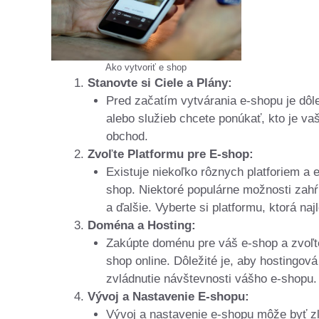
Ako vytvoriť e shop
Stanovte si Ciele a Plány:
Pred začatím vytvárania e-shopu je dôlež
alebo služieb chcete ponúkať, kto je va
obchod.
Zvoľte Platformu pre E-shop:
Existuje niekoľko rôznych platforiem a
shop. Niektoré populárne možnosti za
a ďalšie. Vyberte si platformu, ktorá n
Doména a Hosting:
Zakúpte doménu pre váš e-shop a zvoľte
shop online. Dôležité je, aby hostingov
zvládnutie návštevnosti vášho e-shopu.
Vývoj a Nastavenie E-shopu:
Vývoj a nastavenie e-shopu môže byť zlo