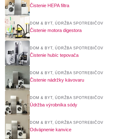
Čistenie HEPA filtra
DOM & BYT
,
ÚDRŽBA SPOTREBIČOV
Čistenie motora digestora
DOM & BYT
,
ÚDRŽBA SPOTREBIČOV
Čistenie hubíc tepovača
DOM & BYT
,
ÚDRŽBA SPOTREBIČOV
Čistenie nádržky kávovaru
DOM & BYT
,
ÚDRŽBA SPOTREBIČOV
Údržba výrobníka sódy
DOM & BYT
,
ÚDRŽBA SPOTREBIČOV
Odvápnenie kanvice