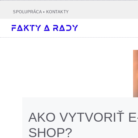
Preskočiť
na
SPOLUPRÁCA
•
KONTAKTY
obsah
AKO VYTVORIŤ E
SHOP?