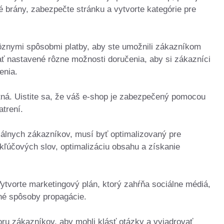
é brány, zabezpečte stránku a vytvorte kategórie pre
rôznymi spôsobmi platby, aby ste umožnili zákazníkom
ť nastavené rôzne možnosti doručenia, aby si zákazníci
enia.
ná. Uistite sa, že váš e-shop je zabezpečený pomocou
trení.
ciálnych zákazníkov, musí byť optimalizovaný pre
kľúčových slov, optimalizáciu obsahu a získanie
Vytvorte marketingový plán, ktorý zahŕňa sociálne médiá,
iné spôsoby propagácie.
oru zákazníkov, aby mohli klásť otázky a vyjadrovať