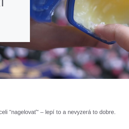
I
celi "nagelovať" – lepí to a nevyzerá to dobre.