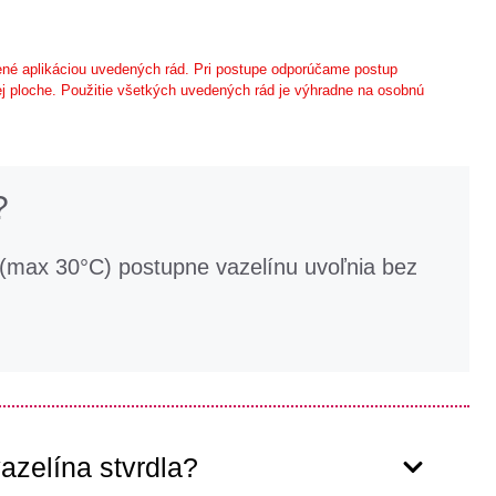
né aplikáciou uvedených rád. Pri postupe odporúčame postup
j ploche. Použitie všetkých uvedených rád je výhradne na osobnú
?
 (max 30°C) postupne vazelínu uvoľnia bez
azelína stvrdla?