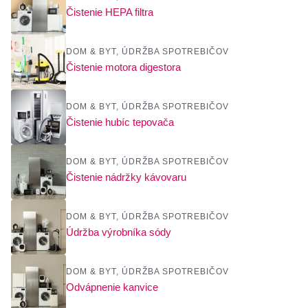
Čistenie HEPA filtra
DOM & BYT
,
ÚDRŽBA SPOTREBIČOV
Čistenie motora digestora
DOM & BYT
,
ÚDRŽBA SPOTREBIČOV
Čistenie hubíc tepovača
DOM & BYT
,
ÚDRŽBA SPOTREBIČOV
Čistenie nádržky kávovaru
DOM & BYT
,
ÚDRŽBA SPOTREBIČOV
Údržba výrobníka sódy
DOM & BYT
,
ÚDRŽBA SPOTREBIČOV
Odvápnenie kanvice