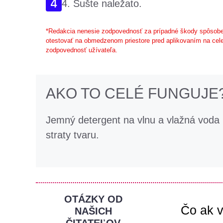
4. Sušte naležato.
*Redakcia nenesie zodpovednosť za prípadné škody spôsobe
otestovať na obmedzenom priestore pred aplikovaním na cele
zodpovednosť užívateľa.
AKO TO CELÉ FUNGUJE
Jemný detergent na vlnu a vlažná voda
straty tvaru.
OTÁZKY OD
Čo ak v
NAŠICH
ČITATEĽOV