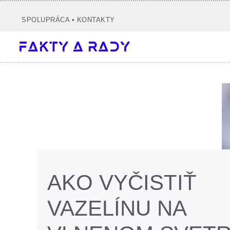
Preskočiť
na
SPOLUPRÁCA
•
KONTAKTY
obsah
AKO VYČISTIŤ
VAZELÍNU NA