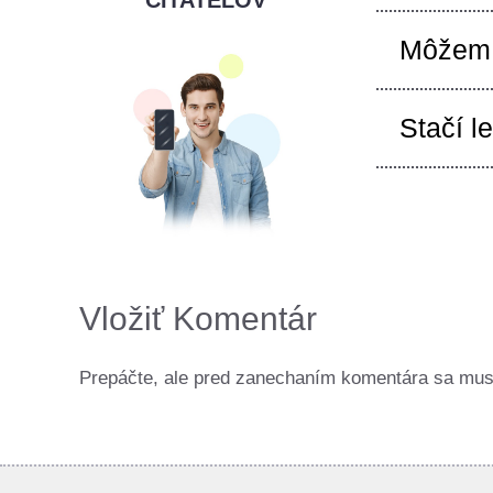
Môžem 
Stačí l
Vložiť Komentár
Prepáčte, ale pred zanechaním komentára sa mu