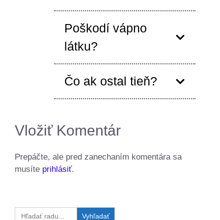
Poškodí vápno
látku?
Čo ak ostal tieň?
Vložiť Komentár
Prepáčte, ale pred zanechaním komentára sa
musíte
prihlásiť
.
Search
for: