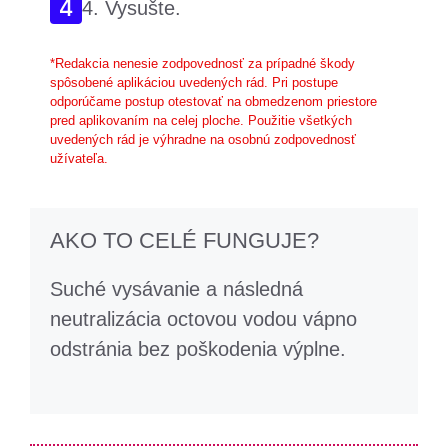
4. Vysušte.
*Redakcia nenesie zodpovednosť za prípadné škody
spôsobené aplikáciou uvedených rád. Pri postupe
odporúčame postup otestovať na obmedzenom priestore
pred aplikovaním na celej ploche. Použitie všetkých
uvedených rád je výhradne na osobnú zodpovednosť
užívateľa.
AKO TO CELÉ FUNGUJE?
Suché vysávanie a následná
neutralizácia octovou vodou vápno
odstránia bez poškodenia výplne.