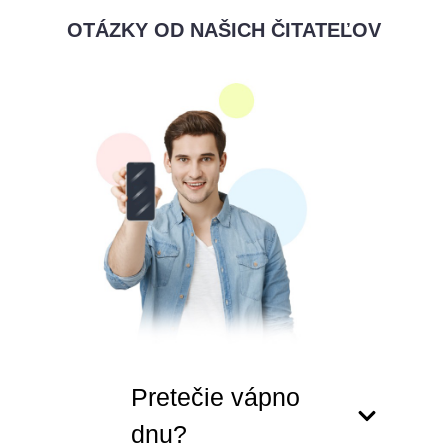
OTÁZKY OD NAŠICH ČITATEĽOV
Pretečie vápno
dnu?