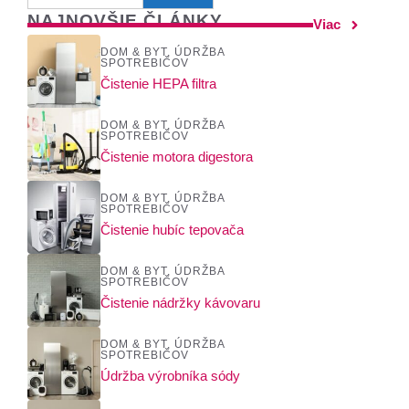
NAJNOVŠIE ČLÁNKY
Viac
DOM & BYT
,
ÚDRŽBA
SPOTREBIČOV
Čistenie HEPA filtra
DOM & BYT
,
ÚDRŽBA
SPOTREBIČOV
Čistenie motora digestora
DOM & BYT
,
ÚDRŽBA
SPOTREBIČOV
Čistenie hubíc tepovača
DOM & BYT
,
ÚDRŽBA
SPOTREBIČOV
Čistenie nádržky kávovaru
DOM & BYT
,
ÚDRŽBA
SPOTREBIČOV
Údržba výrobníka sódy