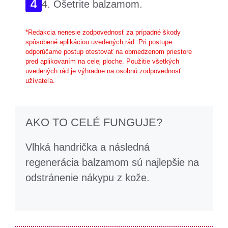
4. Ošetrite balzamom.
*Redakcia nenesie zodpovednosť za prípadné škody
spôsobené aplikáciou uvedených rád. Pri postupe
odporúčame postup otestovať na obmedzenom priestore
pred aplikovaním na celej ploche. Použitie všetkých
uvedených rád je výhradne na osobnú zodpovednosť
užívateľa.
AKO TO CELÉ FUNGUJE?
Vlhká handrička a následná
regenerácia balzamom sú najlepšie na
odstránenie nákypu z kože.