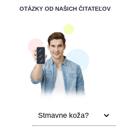
OTÁZKY OD NAŠICH ČITATEĽOV
Stmavne koža?