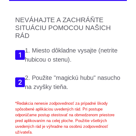
NEVÁHAJTE A ZACHRÁŇTE
SITUÁCIU POMOCOU NAŠICH
RÁD
1. Miesto dôkladne vysajte (netrite
hubicou o stenu).
2. Použite "magickú hubu" nasucho
na zvyšky tieňa.
*Redakcia nenesie zodpovednosť za prípadné škody
spôsobené aplikáciou uvedených rád. Pri postupe
odporúčame postup otestovať na obmedzenom priestore
pred aplikovaním na celej ploche. Použitie všetkých
uvedených rád je výhradne na osobnú zodpovednosť
užívateľa.