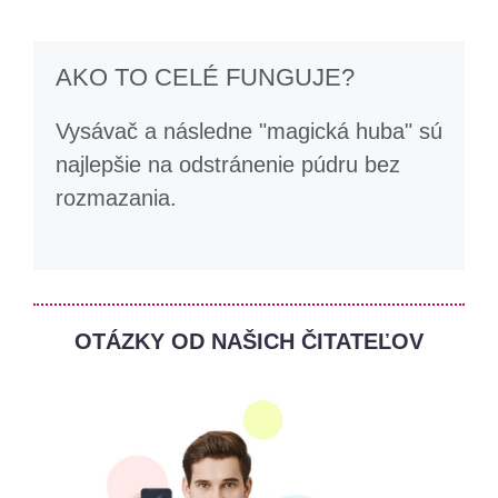
AKO TO CELÉ FUNGUJE?
Vysávač a následne "magická huba" sú
najlepšie na odstránenie púdru bez
rozmazania.
OTÁZKY OD NAŠICH ČITATEĽOV