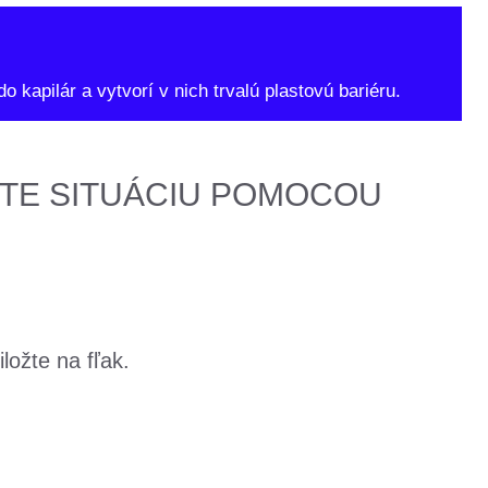
kapilár a vytvorí v nich trvalú plastovú bariéru.
TE SITUÁCIU POMOCOU
ložte na fľak.