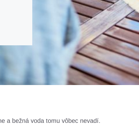
evne a bežná voda tomu vôbec nevadí.