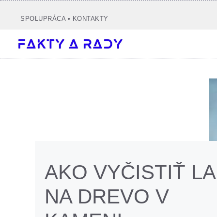
Preskočiť
na
SPOLUPRÁCA
•
KONTAKTY
obsah
AKO VYČISTIŤ L
NA DREVO V