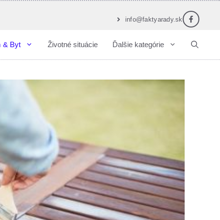
info@faktyarady.sk
 & Byt
Životné situácie
Ďalšie kategórie