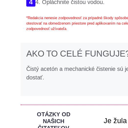
4. Opláchnite čistou vodou.
*Redakcia nenesie zodpovednosť za prípadné škody spôsobe
otestovať na obmedzenom priestore pred aplikovaním na cele
zodpovednosť užívateľa.
AKO TO CELÉ FUNGUJE
Čistý acetón a mechanické čistenie sú 
dostať.
OTÁZKY OD
Je žula
NAŠICH
ČITATEĽOV