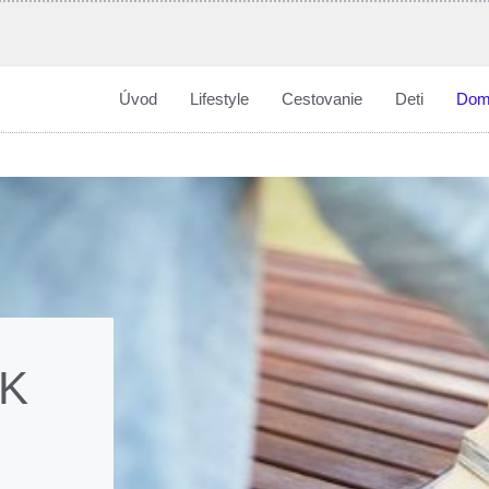
Úvod
Lifestyle
Cestovanie
Deti
Dom
AK