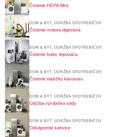
Čistenie HEPA filtra
DOM & BYT
,
ÚDRŽBA SPOTREBIČOV
Čistenie motora digestora
DOM & BYT
,
ÚDRŽBA SPOTREBIČOV
Čistenie hubíc tepovača
DOM & BYT
,
ÚDRŽBA SPOTREBIČOV
Čistenie nádržky kávovaru
DOM & BYT
,
ÚDRŽBA SPOTREBIČOV
Údržba výrobníka sódy
DOM & BYT
,
ÚDRŽBA SPOTREBIČOV
Odvápnenie kanvice