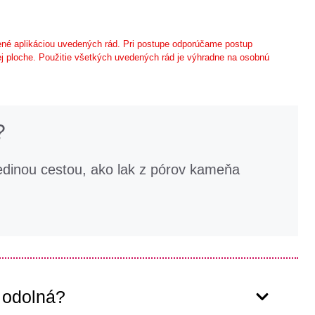
né aplikáciou uvedených rád. Pri postupe odporúčame postup
j ploche. Použitie všetkých uvedených rád je výhradne na osobnú
?
jedinou cestou, ako lak z pórov kameňa
 odolná?