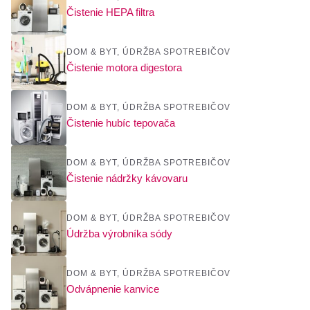
Čistenie HEPA filtra
DOM & BYT
,
ÚDRŽBA SPOTREBIČOV
Čistenie motora digestora
DOM & BYT
,
ÚDRŽBA SPOTREBIČOV
Čistenie hubíc tepovača
DOM & BYT
,
ÚDRŽBA SPOTREBIČOV
Čistenie nádržky kávovaru
DOM & BYT
,
ÚDRŽBA SPOTREBIČOV
Údržba výrobníka sódy
DOM & BYT
,
ÚDRŽBA SPOTREBIČOV
Odvápnenie kanvice