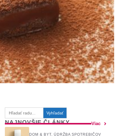
Search
for:
NAJNOVŠIE ČLÁNKY
Viac
DOM & BYT
,
ÚDRŽBA SPOTREBIČOV