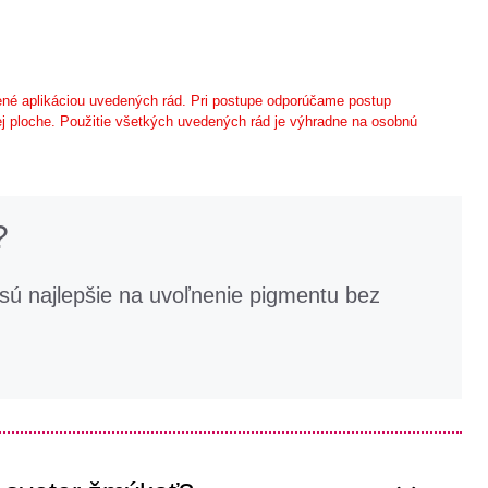
né aplikáciou uvedených rád. Pri postupe odporúčame postup
j ploche. Použitie všetkých uvedených rád je výhradne na osobnú
?
ú najlepšie na uvoľnenie pigmentu bez