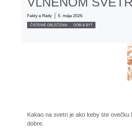
VLNENOM SVETR
Fakty a Rady
5. mája 2026
ČISTENIE OBLEČENIA
DOM & BYT
Kakao na svetri je ako keby ste ovečku
dobre.