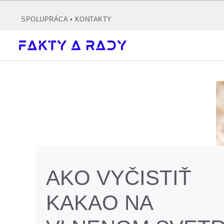
Preskočiť
na
SPOLUPRÁCA
•
KONTAKTY
obsah
AKO VYČISTIŤ
KAKAO NA