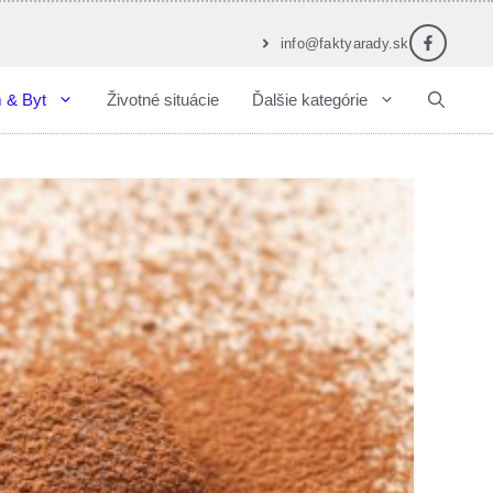
info@faktyarady.sk
 & Byt
Životné situácie
Ďalšie kategórie