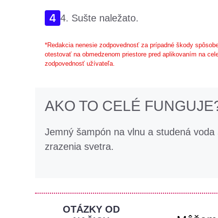
4. Sušte naležato.
*Redakcia nenesie zodpovednosť za prípadné škody spôsobe
otestovať na obmedzenom priestore pred aplikovaním na cele
zodpovednosť užívateľa.
AKO TO CELÉ FUNGUJE
Jemný šampón na vlnu a studená voda s
zrazenia svetra.
OTÁZKY OD