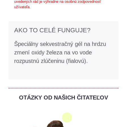
uvedených rád je výhradne na osobnú zodpovednosť
užívateľa.
AKO TO CELÉ FUNGUJE?
Špeciálny sekvestračný gél na hrdzu
zmení oxidy železa na vo vode
rozpustnú zlúčeninu (fialovú).
OTÁZKY OD NAŠICH ČITATEĽOV