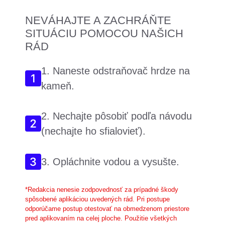
NEVÁHAJTE A ZACHRÁŇTE
SITUÁCIU POMOCOU NAŠICH
RÁD
1. Naneste odstraňovač hrdze na
kameň.
2. Nechajte pôsobiť podľa návodu
(nechajte ho sfialovieť).
3. Opláchnite vodou a vysušte.
*Redakcia nenesie zodpovednosť za prípadné škody
spôsobené aplikáciou uvedených rád. Pri postupe
odporúčame postup otestovať na obmedzenom priestore
pred aplikovaním na celej ploche. Použitie všetkých