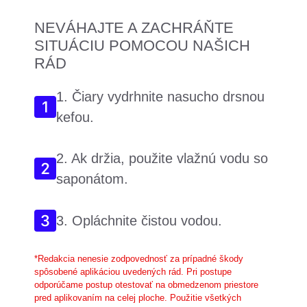
NEVÁHAJTE A ZACHRÁŇTE
SITUÁCIU POMOCOU NAŠICH
RÁD
1. Čiary vydrhnite nasucho drsnou
kefou.
2. Ak držia, použite vlažnú vodu so
saponátom.
3. Opláchnite čistou vodou.
*Redakcia nenesie zodpovednosť za prípadné škody
spôsobené aplikáciou uvedených rád. Pri postupe
odporúčame postup otestovať na obmedzenom priestore
pred aplikovaním na celej ploche. Použitie všetkých