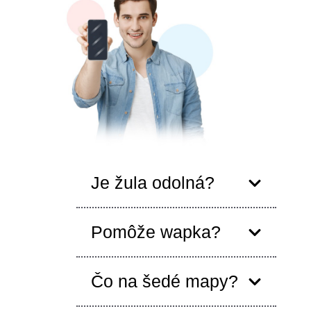
Je žula odolná?
Pomôže wapka?
Čo na šedé mapy?