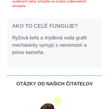
uvedených rád je výhradne na osobnú zodpovednosť
užívateľa.
AKO TO CELÉ FUNGUJE?
Ryžová kefa a mýdlová voda grafit
mechanicky vymyjú z nerovností a
pórov kameňa.
OTÁZKY OD NAŠICH ČITATEĽOV