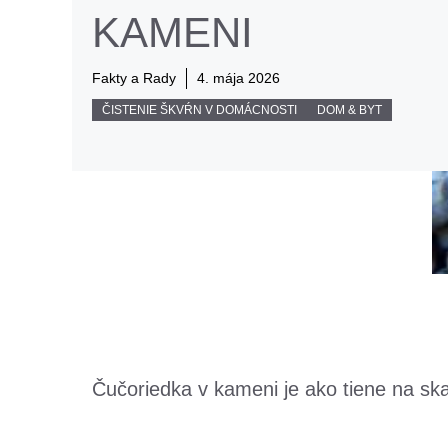
KAMENI
Fakty a Rady
4. mája 2026
ČISTENIE ŠKVŔN V DOMÁCNOSTI
DOM & BYT
Čučoriedka v kameni je ako tiene na sk