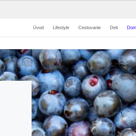
Úvod
Lifestyle
Cestovanie
Deti
Dom