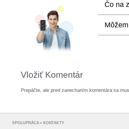
Čo na 
Môžem 
Vložiť Komentár
Prepáčte, ale pred zanechaním komentára sa mu
SPOLUPRÁCA
•
KONTAKTY