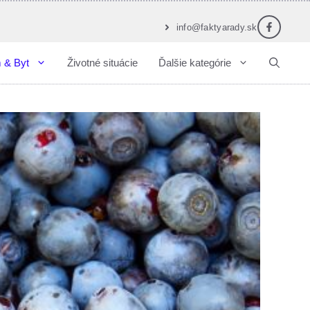
info@faktyarady.sk
 & Byt
Životné situácie
Ďalšie kategórie