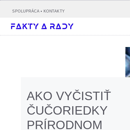
Preskočiť
na
SPOLUPRÁCA
•
KONTAKTY
obsah
AKO VYČISTIŤ
ČUČORIEDKY
PRÍRODNOM