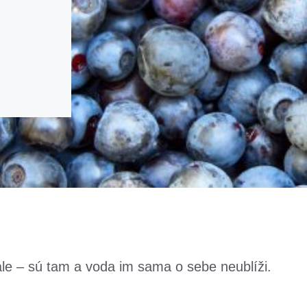
ale – sú tam a voda im sama o sebe neublíži.