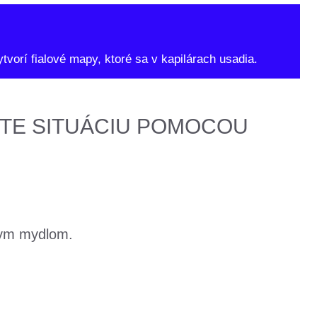
orí fialové mapy, ktoré sa v kapilárach usadia.
TE SITUÁCIU POMOCOU
lnym mydlom.