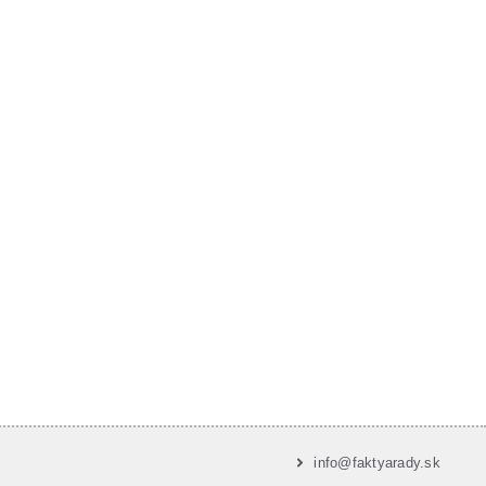
info@faktyarady.sk