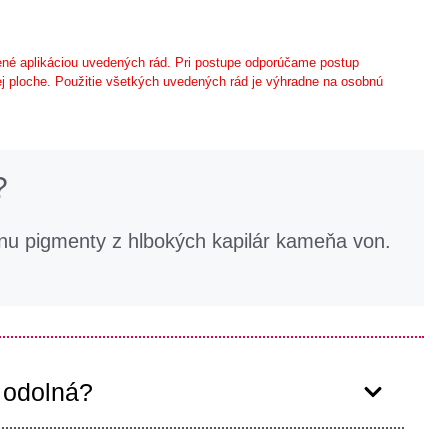
né aplikáciou uvedených rád. Pri postupe odporúčame postup
j ploche. Použitie všetkých uvedených rád je výhradne na osobnú
?
nu pigmenty z hlbokých kapilár kameňa von.
 odolná?