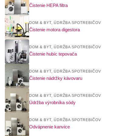
Čistenie HEPA filtra
DOM & BYT
,
ÚDRŽBA SPOTREBIČOV
Čistenie motora digestora
DOM & BYT
,
ÚDRŽBA SPOTREBIČOV
Čistenie hubíc tepovača
DOM & BYT
,
ÚDRŽBA SPOTREBIČOV
Čistenie nádržky kávovaru
DOM & BYT
,
ÚDRŽBA SPOTREBIČOV
Údržba výrobníka sódy
DOM & BYT
,
ÚDRŽBA SPOTREBIČOV
Odvápnenie kanvice