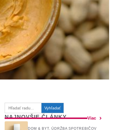
Search
for:
NAJNOVŠIE ČLÁNKY
Viac
DOM & BYT
,
ÚDRŽBA SPOTREBIČOV