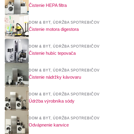
Čistenie HEPA filtra
DOM & BYT
,
ÚDRŽBA SPOTREBIČOV
Čistenie motora digestora
DOM & BYT
,
ÚDRŽBA SPOTREBIČOV
Čistenie hubíc tepovača
DOM & BYT
,
ÚDRŽBA SPOTREBIČOV
Čistenie nádržky kávovaru
DOM & BYT
,
ÚDRŽBA SPOTREBIČOV
Údržba výrobníka sódy
DOM & BYT
,
ÚDRŽBA SPOTREBIČOV
Odvápnenie kanvice