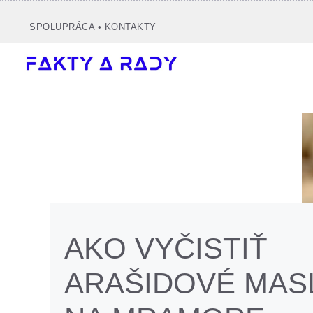
Preskočiť
na
SPOLUPRÁCA
•
KONTAKTY
obsah
AKO VYČISTIŤ
ARAŠIDOVÉ MAS