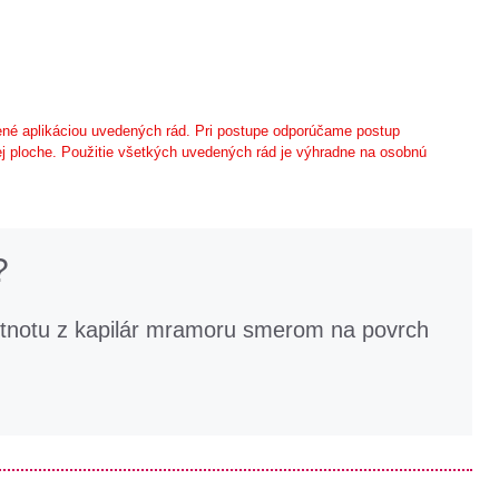
né aplikáciou uvedených rád. Pri postupe odporúčame postup
j ploche. Použitie všetkých uvedených rád je výhradne na osobnú
?
stnotu z kapilár mramoru smerom na povrch