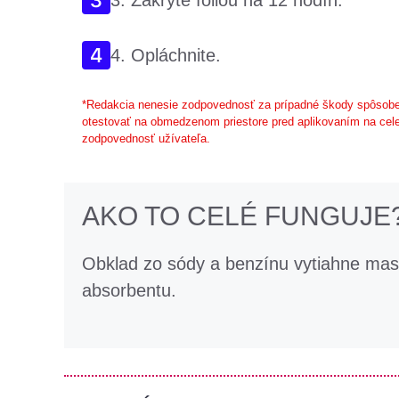
3. Zakryte fóliou na 12 hodín.
4. Opláchnite.
*Redakcia nenesie zodpovednosť za prípadné škody spôsobe
otestovať na obmedzenom priestore pred aplikovaním na cele
zodpovednosť užívateľa.
AKO TO CELÉ FUNGUJE
Obklad zo sódy a benzínu vytiahne ma
absorbentu.