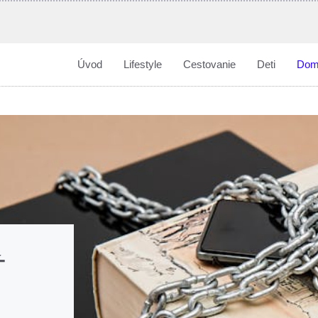
Úvod
Lifestyle
Cestovanie
Deti
Dom
Ť