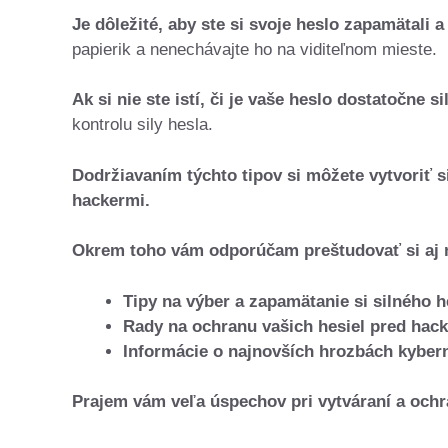
Je dôležité, aby ste si svoje heslo zapamätali 
papierik a nenechávajte ho na viditeľnom mieste.
Ak si nie ste istí, či je vaše heslo dostatočne si
kontrolu sily hesla.
Dodržiavaním týchto tipov si môžete vytvoriť si
hackermi.
Okrem toho vám odporúčam preštudovať si aj 
Tipy na výber a zapamätanie si silného h
Rady na ochranu vašich hesiel pred hack
Informácie o najnovších hrozbách kybern
Prajem vám veľa úspechov pri vytváraní a ochr