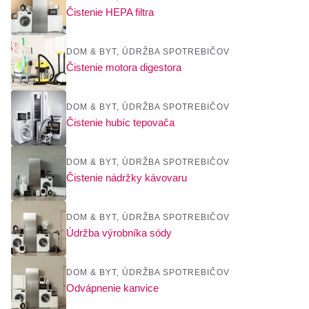
Čistenie HEPA filtra
DOM & BYT
,
ÚDRŽBA SPOTREBIČOV
Čistenie motora digestora
DOM & BYT
,
ÚDRŽBA SPOTREBIČOV
Čistenie hubíc tepovača
DOM & BYT
,
ÚDRŽBA SPOTREBIČOV
Čistenie nádržky kávovaru
DOM & BYT
,
ÚDRŽBA SPOTREBIČOV
Údržba výrobníka sódy
DOM & BYT
,
ÚDRŽBA SPOTREBIČOV
Odvápnenie kanvice