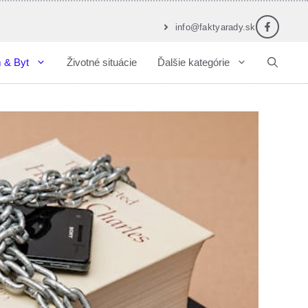
info@faktyarady.sk
 & Byt
Životné situácie
Ďalšie kategórie