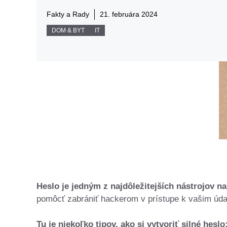
Fakty a Rady
21. februára 2024
DOM & BYT
IT
Heslo je jedným z najdôležitejších nástrojov na
pomôcť zabrániť hackerom v prístupe k vašim úda
Tu je niekoľko tipov, ako si vytvoriť silné heslo