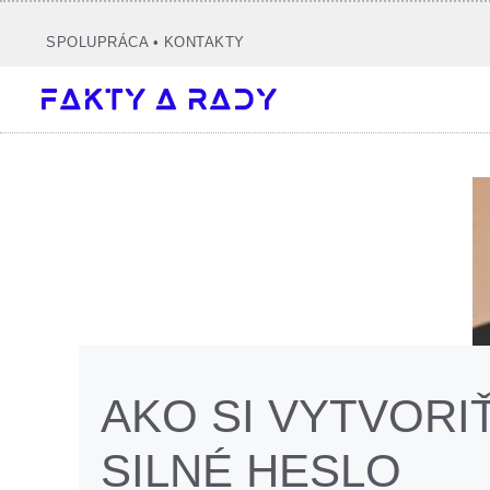
Preskočiť
na
SPOLUPRÁCA
•
KONTAKTY
obsah
AKO SI VYTVORI
SILNÉ HESLO