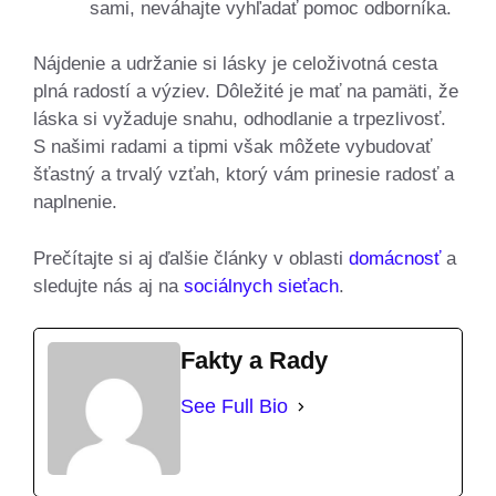
sami, neváhajte vyhľadať pomoc odborníka.
Nájdenie a udržanie si lásky je celoživotná cesta
plná radostí a výziev. Dôležité je mať na pamäti, že
láska si vyžaduje snahu, odhodlanie a trpezlivosť.
S našimi radami a tipmi však môžete vybudovať
šťastný a trvalý vzťah, ktorý vám prinesie radosť a
naplnenie.
Prečítajte si aj ďalšie články v oblasti
domácnosť
a
sledujte nás aj na
sociálnych sieťach
.
Fakty a Rady
See Full Bio