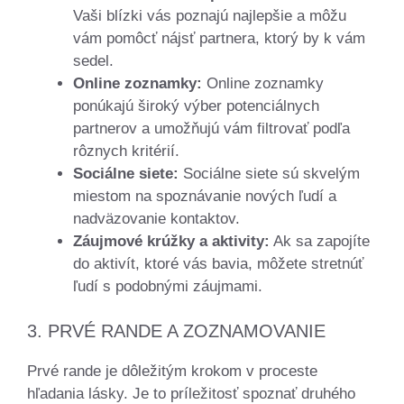
Vaši blízki vás poznajú najlepšie a môžu
vám pomôcť nájsť partnera, ktorý by k vám
sedel.
Online zoznamky:
Online zoznamky
ponúkajú široký výber potenciálnych
partnerov a umožňujú vám filtrovať podľa
rôznych kritérií.
Sociálne siete:
Sociálne siete sú skvelým
miestom na spoznávanie nových ľudí a
nadväzovanie kontaktov.
Záujmové krúžky a aktivity:
Ak sa zapojíte
do aktivít, ktoré vás bavia, môžete stretnúť
ľudí s podobnými záujmami.
3. PRVÉ RANDE A ZOZNAMOVANIE
Prvé rande je dôležitým krokom v proceste
hľadania lásky. Je to príležitosť spoznať druhého