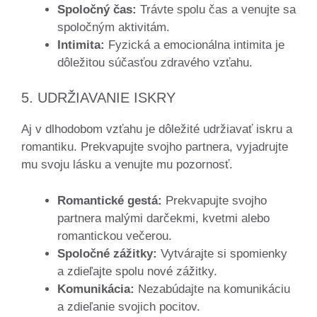
Spoločný čas:
Trávte spolu čas a venujte sa
spoločným aktivitám.
Intimita:
Fyzická a emocionálna intimita je
dôležitou súčasťou zdravého vzťahu.
5. UDRŽIAVANIE ISKRY
Aj v dlhodobom vzťahu je dôležité udržiavať iskru a
romantiku. Prekvapujte svojho partnera, vyjadrujte
mu svoju lásku a venujte mu pozornosť.
Romantické gestá:
Prekvapujte svojho
partnera malými darčekmi, kvetmi alebo
romantickou večerou.
Spoločné zážitky:
Vytvárajte si spomienky
a zdieľajte spolu nové zážitky.
Komunikácia:
Nezabúdajte na komunikáciu
a zdieľanie svojich pocitov.