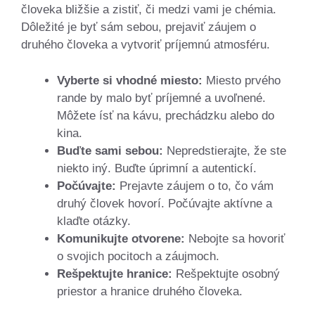
človeka bližšie a zistiť, či medzi vami je chémia.
Dôležité je byť sám sebou, prejaviť záujem o
druhého človeka a vytvoriť príjemnú atmosféru.
Vyberte si vhodné miesto:
Miesto prvého
rande by malo byť príjemné a uvoľnené.
Môžete ísť na kávu, prechádzku alebo do
kina.
Buďte sami sebou:
Nepredstierajte, že ste
niekto iný. Buďte úprimní a autentickí.
Počúvajte:
Prejavte záujem o to, čo vám
druhý človek hovorí. Počúvajte aktívne a
klaďte otázky.
Komunikujte otvorene:
Nebojte sa hovoriť
o svojich pocitoch a záujmoch.
Rešpektujte hranice:
Rešpektujte osobný
priestor a hranice druhého človeka.