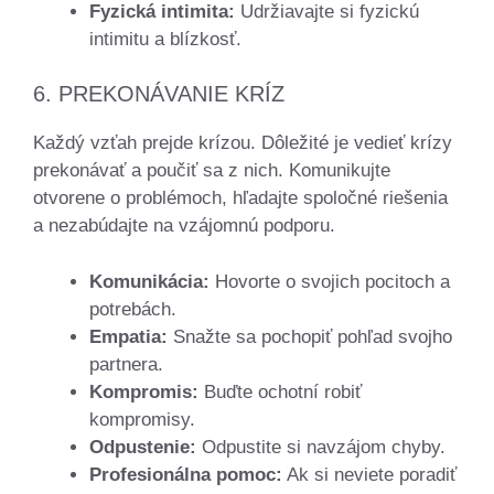
Fyzická intimita:
Udržiavajte si fyzickú
intimitu a blízkosť.
6. PREKONÁVANIE KRÍZ
Každý vzťah prejde krízou. Dôležité je vedieť krízy
prekonávať a poučiť sa z nich. Komunikujte
otvorene o problémoch, hľadajte spoločné riešenia
a nezabúdajte na vzájomnú podporu.
Komunikácia:
Hovorte o svojich pocitoch a
potrebách.
Empatia:
Snažte sa pochopiť pohľad svojho
partnera.
Kompromis:
Buďte ochotní robiť
kompromisy.
Odpustenie:
Odpustite si navzájom chyby.
Profesionálna pomoc:
Ak si neviete poradiť