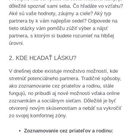
dôležité spoznať sami seba. Čo hľadáte vo vzťahu?
Aké sú vaše hodnoty, záujmy a ciele? Aký typ
partnera by k vám najlepšie sedel? Odpovede na
tieto otázky vám pomôžu zúžiť výber a nájsť
partnera, s ktorým si budete rozumieť na hlbšej
úrovni.
2. KDE HĽADAŤ LÁSKU?
V dnešnej dobe existuje množstvo možností, kde
stretnúť potenciálneho partnera. Tradičné spôsoby,
ako zoznamovanie cez priateľov a rodinu, stále
fungujú, no pribudli aj nové možnosti vďaka online
zoznamkám a sociálnym sieťam. Dôležité je byť
otvorený novým skúsenostiam a nebáť sa vykročiť
zo svojej komfortnej zóny.
Zoznamovanie cez priateľov a rodinu: