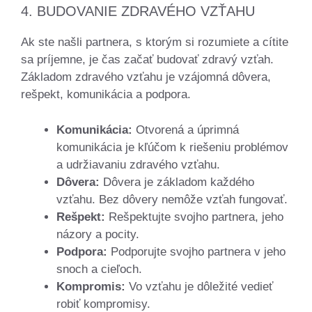
4. BUDOVANIE ZDRAVÉHO VZŤAHU
Ak ste našli partnera, s ktorým si rozumiete a cítite
sa príjemne, je čas začať budovať zdravý vzťah.
Základom zdravého vzťahu je vzájomná dôvera,
rešpekt, komunikácia a podpora.
Komunikácia:
Otvorená a úprimná
komunikácia je kľúčom k riešeniu problémov
a udržiavaniu zdravého vzťahu.
Dôvera:
Dôvera je základom každého
vzťahu. Bez dôvery nemôže vzťah fungovať.
Rešpekt:
Rešpektujte svojho partnera, jeho
názory a pocity.
Podpora:
Podporujte svojho partnera v jeho
snoch a cieľoch.
Kompromis:
Vo vzťahu je dôležité vedieť
robiť kompromisy.