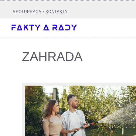
Preskočiť
na
SPOLUPRÁCA
•
KONTAKTY
obsah
ZAHRADA