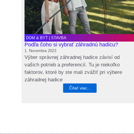
DOM & BYT
|
STAVBA
Podľa čoho si vybrať záhradnú hadicu?
1. Novembra 2023
Výber správnej záhradnej hadice závisí od
vašich potrieb a preferencií. Tu je niekoľko
faktorov, ktoré by ste mali zvážiť pri výbere
záhradnej hadice
Čítať viac...