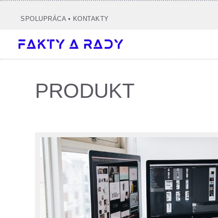
Preskočiť
na
SPOLUPRÁCA
•
KONTAKTY
obsah
PRODUKT