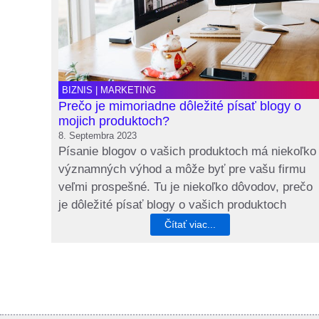
BIZNIS
|
MARKETING
Prečo je mimoriadne dôležité písať blogy o
mojich produktoch?
8. Septembra 2023
Písanie blogov o vašich produktoch má niekoľko
významných výhod a môže byť pre vašu firmu
veľmi prospešné. Tu je niekoľko dôvodov, prečo
je dôležité písať blogy o vašich produktoch
Čítať viac...