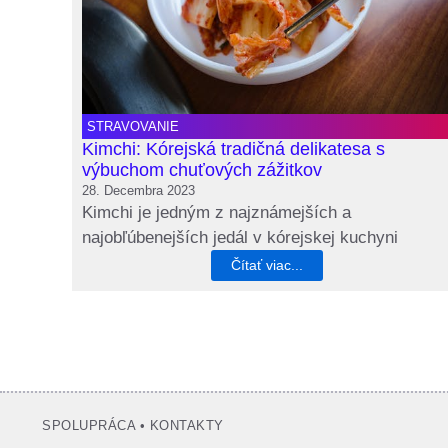
STRAVOVANIE
Kimchi: Kórejská tradičná delikatesa s
výbuchom chuťových zážitkov
28. Decembra 2023
Kimchi je jedným z najznámejších a
najobľúbenejších jedál v kórejskej kuchyni
Čítať viac...
SPOLUPRÁCA
•
KONTAKTY