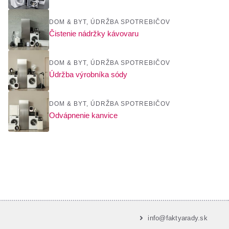
DOM & BYT
,
ÚDRŽBA SPOTREBIČOV
Čistenie nádržky kávovaru
DOM & BYT
,
ÚDRŽBA SPOTREBIČOV
Údržba výrobníka sódy
DOM & BYT
,
ÚDRŽBA SPOTREBIČOV
Odvápnenie kanvice
info@faktyarady.sk