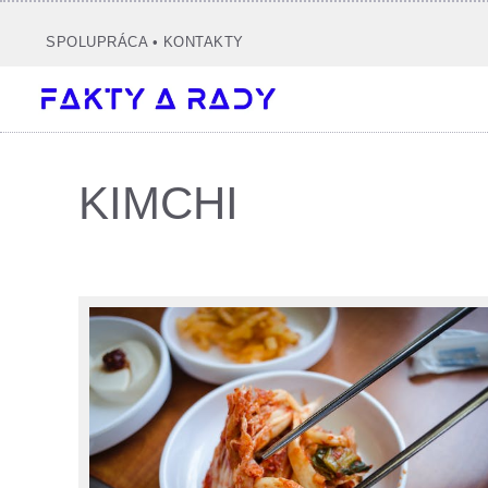
Preskočiť
na
SPOLUPRÁCA
•
KONTAKTY
obsah
KIMCHI