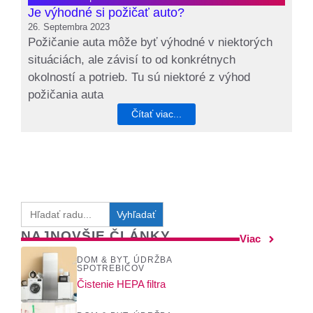
Je výhodné si požičať auto?
26. Septembra 2023
Požičanie auta môže byť výhodné v niektorých
situáciách, ale závisí to od konkrétnych
okolností a potrieb. Tu sú niektoré z výhod
požičania auta
Čítať viac...
Search
for:
NAJNOVŠIE ČLÁNKY
Viac
DOM & BYT
,
ÚDRŽBA
SPOTREBIČOV
Čistenie HEPA filtra